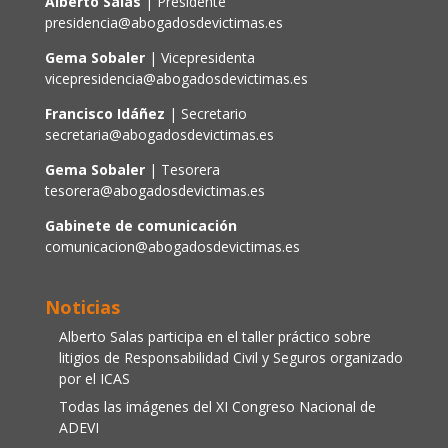
Alberto Salas
| Presidente
presidencia@abogadosdevictimas.es
Gema Sobaler
| Vicepresidenta
vicepresidencia@abogadosdevictimas.es
Francisco Idáñez
| Secretario
secretaria@abogadosdevictimas.es
Gema Sobaler
| Tesorera
tesorera@abogadosdevictimas.es
Gabinete de comunicación
comunicacion@abogadosdevictimas.es
Noticias
Alberto Salas participa en el taller práctico sobre
litigios de Responsabilidad Civil y Seguros organizado
por el ICAS
Todas las imágenes del XI Congreso Nacional de
ADEVI