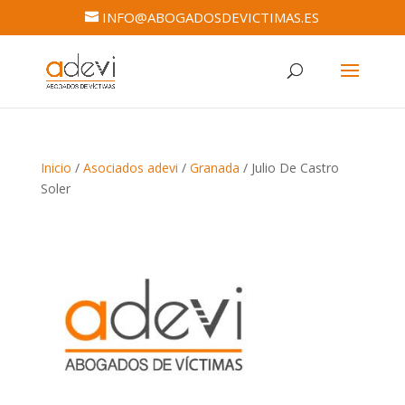
INFO@ABOGADOSDEVICTIMAS.ES
Inicio
/
Asociados adevi
/
Granada
/ Julio De Castro
Soler