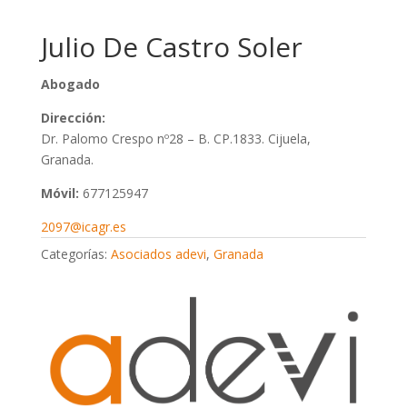
Julio De Castro Soler
Abogado
Dirección:
Dr. Palomo Crespo nº28 – B. CP.1833. Cijuela,
Granada.
Móvil:
677125947
2097@icagr.es
Categorías:
Asociados adevi
,
Granada