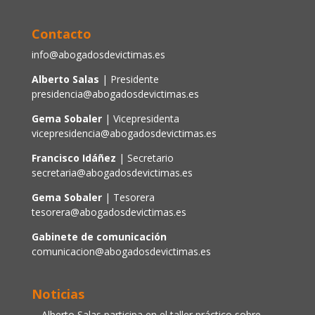
Contacto
info@abogadosdevictimas.es
Alberto Salas
| Presidente
presidencia@abogadosdevictimas.es
Gema Sobaler
| Vicepresidenta
vicepresidencia@abogadosdevictimas.es
Francisco Idáñez
| Secretario
secretaria@abogadosdevictimas.es
Gema Sobaler
| Tesorera
tesorera@abogadosdevictimas.es
Gabinete de comunicación
comunicacion@abogadosdevictimas.es
Noticias
Alberto Salas participa en el taller práctico sobre