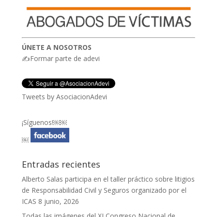
ÚNETE A NOSOTROS
✍Formar parte de adevi
Tweets by AsociacionAdevi
¡Síguenos!￼￼
￼
Entradas recientes
Alberto Salas participa en el taller práctico sobre litigios
de Responsabilidad Civil y Seguros organizado por el
ICAS
8 junio, 2026
Todas las imágenes del XI Congreso Nacional de