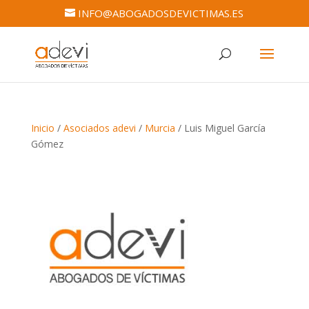
INFO@ABOGADOSDEVICTIMAS.ES
Inicio
/
Asociados adevi
/
Murcia
/ Luis Miguel García
Gómez