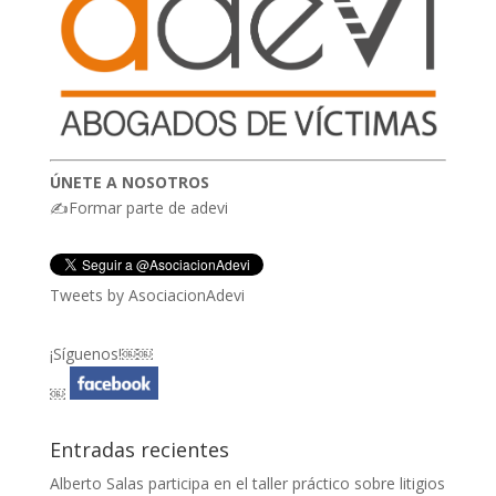
ÚNETE A NOSOTROS
✍Formar parte de adevi
Tweets by AsociacionAdevi
¡Síguenos!￼￼
￼
Entradas recientes
Alberto Salas participa en el taller práctico sobre litigios