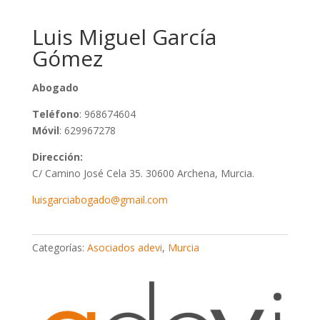
Luis Miguel García
Gómez
Abogado
Teléfono
: 968674604
Móvil
: 629967278
Dirección:
C/ Camino José Cela 35. 30600 Archena, Murcia.
luisgarciabogado@gmail.com
Categorías:
Asociados adevi
,
Murcia