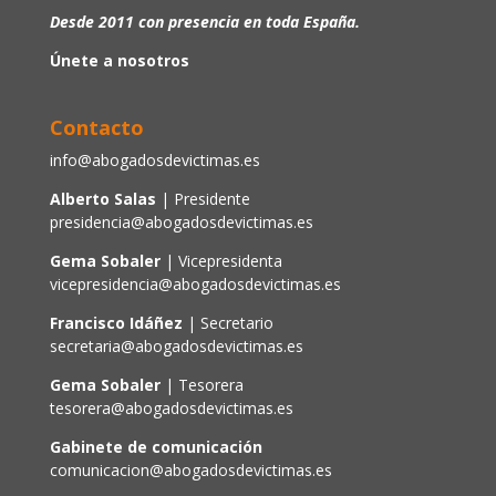
Desde 2011 con presencia en toda España.
Únete a nosotros
Contacto
info@abogadosdevictimas.es
Alberto Salas
| Presidente
presidencia@abogadosdevictimas.es
Gema Sobaler
| Vicepresidenta
vicepresidencia@abogadosdevictimas.es
Francisco Idáñez
| Secretario
secretaria@abogadosdevictimas.es
Gema Sobaler
| Tesorera
tesorera@abogadosdevictimas.es
Gabinete de comunicación
comunicacion@abogadosdevictimas.es