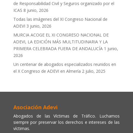
de Responsabilidad Civil y Seguros organizado por el
ICAS
8 junio, 2026
Todas las imágenes del XI Congreso Nacional de
ADEVI
3 junio, 2026
MURCIA ACOGE EL XI CONGRESO NACIONAL DE
ADEVI, LA EDICIÓN MÁS MULTITUDINARIA Y LA
PRIMERA CELEBRADA FUERA DE ANDALUCÍA
1 junio,
2026
Un centenar de abogados especializados reunidos en
el X Congreso de ADEVI en Almería
2 julio, 2025
Asociación Adevi
Abogados de las Víctimas de Tráfico. Luchamos
siempre por preservar los derechos e intereses de las
víctimas.