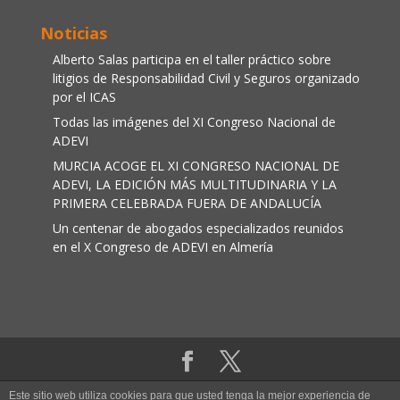
Noticias
Alberto Salas participa en el taller práctico sobre
litigios de Responsabilidad Civil y Seguros organizado
por el ICAS
Todas las imágenes del XI Congreso Nacional de
ADEVI
MURCIA ACOGE EL XI CONGRESO NACIONAL DE
ADEVI, LA EDICIÓN MÁS MULTITUDINARIA Y LA
PRIMERA CELEBRADA FUERA DE ANDALUCÍA
Un centenar de abogados especializados reunidos
en el X Congreso de ADEVI en Almería
Aviso legal
|
Política de cookies
Este sitio web utiliza cookies para que usted tenga la mejor experiencia de