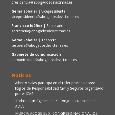
presidencia@abogadosdevictimas.es
Gema Sobaler
| Vicepresidenta
vicepresidencia@abogadosdevictimas.es
Francisco Idáñez
| Secretario
secretaria@abogadosdevictimas.es
Gema Sobaler
| Tesorera
tesorera@abogadosdevictimas.es
Gabinete de comunicación
comunicacion@abogadosdevictimas.es
Noticias
Alberto Salas participa en el taller práctico sobre
litigios de Responsabilidad Civil y Seguros organizado
por el ICAS
Todas las imágenes del XI Congreso Nacional de
ADEVI
MURCIA ACOGE EL XI CONGRESO NACIONAL DE