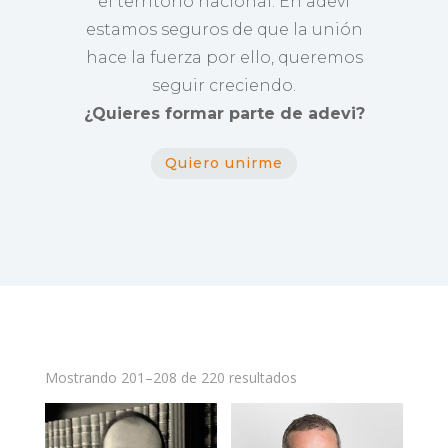
el territorio nacional. En adevi
estamos seguros de que la unión
hace la fuerza por ello, queremos
seguir creciendo.
¿Quieres formar parte de adevi?
Quiero unirme
Mostrando 201–208 de 220 resultados