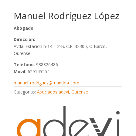
Manuel Rodríguez López
Abogado
Dirección:
Avda. Estación nº14 – 2ºB. C.P. 32300, O Barco,
Ourense.
Teléfono:
988326486
Móvil:
629145254
manuel_rodriguez@mundo-r.com
Categorías:
Asociados adevi
,
Ourense