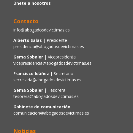
Únete a nosotros
Contacto
info@abogadosdevictimas.es
Alberto Salas
| Presidente
presidencia@abogadosdevictimas.es
Gema Sobaler
| Vicepresidenta
vicepresidencia@abogadosdevictimas.es
Francisco Idáñez
| Secretario
secretaria@abogadosdevictimas.es
Gema Sobaler
| Tesorera
tesorera@abogadosdevictimas.es
Gabinete de comunicación
comunicacion@abogadosdevictimas.es
Noticias