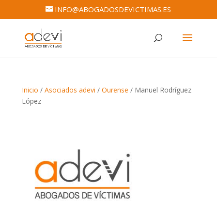
INFO@ABOGADOSDEVICTIMAS.ES
Inicio
/
Asociados adevi
/
Ourense
/ Manuel Rodríguez
López