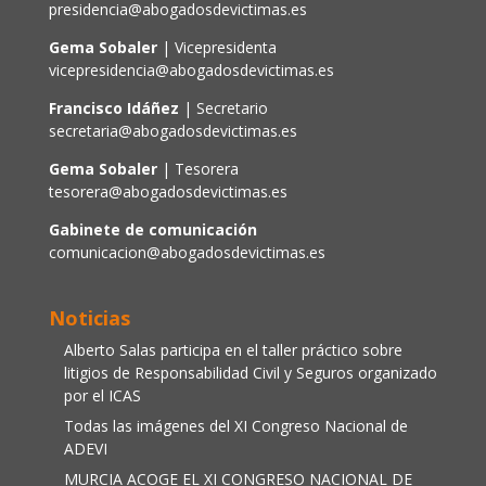
presidencia@abogadosdevictimas.es
Gema Sobaler
| Vicepresidenta
vicepresidencia@abogadosdevictimas.es
Francisco Idáñez
| Secretario
secretaria@abogadosdevictimas.es
Gema Sobaler
| Tesorera
tesorera@abogadosdevictimas.es
Gabinete de comunicación
comunicacion@abogadosdevictimas.es
Noticias
Alberto Salas participa en el taller práctico sobre
litigios de Responsabilidad Civil y Seguros organizado
por el ICAS
Todas las imágenes del XI Congreso Nacional de
ADEVI
MURCIA ACOGE EL XI CONGRESO NACIONAL DE