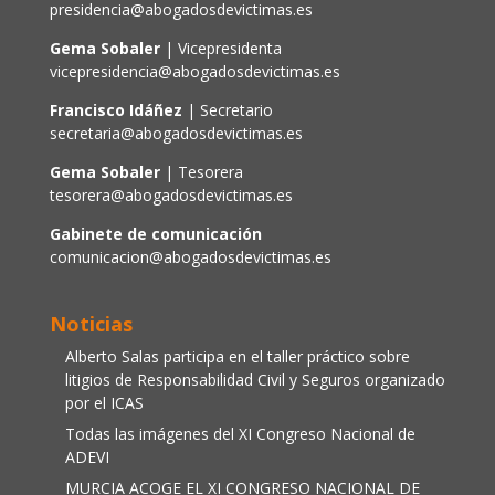
presidencia@abogadosdevictimas.es
Gema Sobaler
| Vicepresidenta
vicepresidencia@abogadosdevictimas.es
Francisco Idáñez
| Secretario
secretaria@abogadosdevictimas.es
Gema Sobaler
| Tesorera
tesorera@abogadosdevictimas.es
Gabinete de comunicación
comunicacion@abogadosdevictimas.es
Noticias
Alberto Salas participa en el taller práctico sobre
litigios de Responsabilidad Civil y Seguros organizado
por el ICAS
Todas las imágenes del XI Congreso Nacional de
ADEVI
MURCIA ACOGE EL XI CONGRESO NACIONAL DE