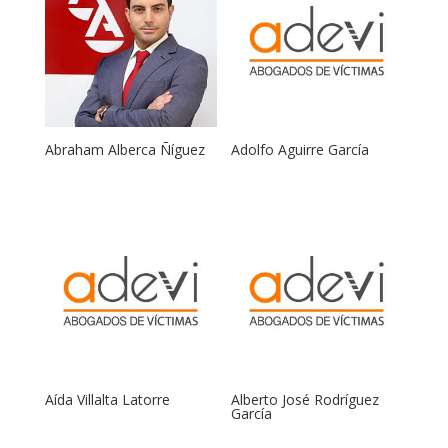
Abraham Alberca Ñíguez
Adolfo Aguirre García
Aída Villalta Latorre
Alberto José Rodríguez
García