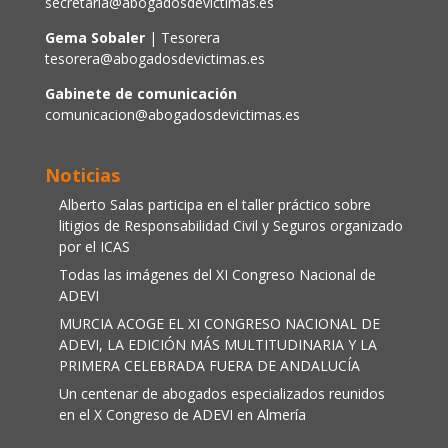
secretaria@abogadosdevictimas.es
Gema Sobaler
| Tesorera
tesorera@abogadosdevictimas.es
Gabinete de comunicación
comunicacion@abogadosdevictimas.es
Noticias
Alberto Salas participa en el taller práctico sobre
litigios de Responsabilidad Civil y Seguros organizado
por el ICAS
Todas las imágenes del XI Congreso Nacional de
ADEVI
MURCIA ACOGE EL XI CONGRESO NACIONAL DE
ADEVI, LA EDICIÓN MÁS MULTITUDINARIA Y LA
PRIMERA CELEBRADA FUERA DE ANDALUCÍA
Un centenar de abogados especializados reunidos
en el X Congreso de ADEVI en Almería