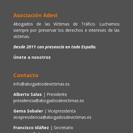
Asociación Adevi
Abogados de las Víctimas de Tráfico. Luchamos
siempre por preservar los derechos e intereses de las
víctimas.
Desde 2011 con presencia en toda España.
Únete a nosotros
Contacto
info@abogadosdevictimas.es
Alberto Salas
| Presidente
presidencia@abogadosdevictimas.es
Gema Sobaler
| Vicepresidenta
vicepresidencia@abogadosdevictimas.es
Francisco Idáñez
| Secretario