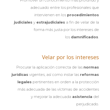
Promover un conocimiento más profundo y
adecuado entre los profesionales que
intervienen en los
procedimientos
judiciales
y
extrajudiciales
a fin de velar de la
forma más justa por los intereses de
los
damnificados
.
Velar por los intereses
Procurar la aplicación correcta de las
normas
jurídicas
vigentes, así como instar las
reformas
legales
pertinentes en orden a la protección
más adecuada de las víctimas de accidentes
y mejorar la adecuada
asistencia
del
perjudicado.