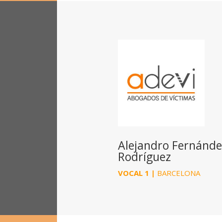
Alejandro Fernánde
Rodríguez
VOCAL 1 |
BARCELONA