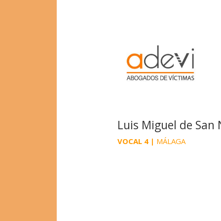
Luis Miguel de San 
VOCAL 4 |
MÁLAGA