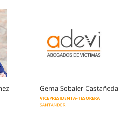
nez
Gema Sobaler Castañeda
VICEPRESIDENTA-TESORERA
|
SANTANDER