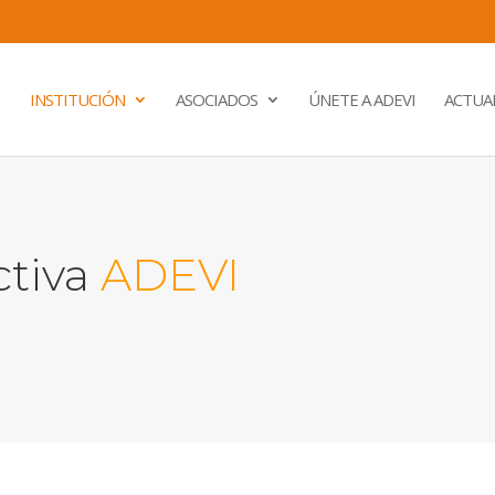
INSTITUCIÓN
ASOCIADOS
ÚNETE A ADEVI
ACTUA
ctiva
ADEVI