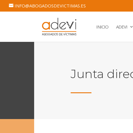
INFO@ABOGADOSDEVICTIMAS.ES
INICIO
ADEVI
Junta dire