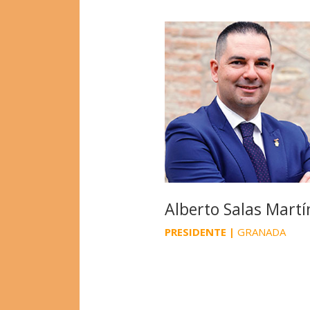
Alberto Salas Martí
PRESIDENTE
|
GRANADA