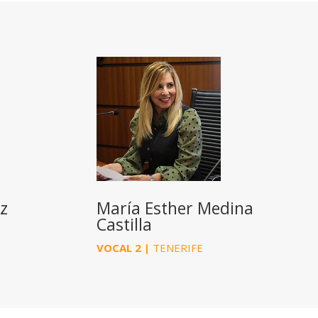
z
María Esther Medina
Castilla
VOCAL 2 |
TENERIFE