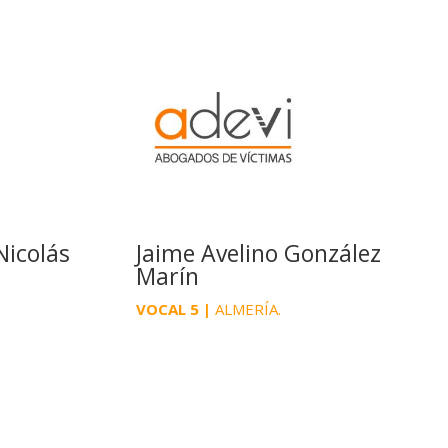
Nicolás
Jaime Avelino González
Marín
VOCAL 5 |
ALMERÍA.