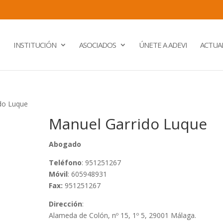
INSTITUCIÓN
ASOCIADOS
ÚNETE A ADEVI
ACTUA
do Luque
Manuel Garrido Luque
Abogado
Teléfono
: 951251267
Móvil
: 605948931
Fax:
951251267
Dirección
:
Alameda de Colón, nº 15, 1º 5, 29001 Málaga.