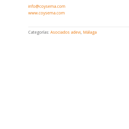
info@coysema.com
www.coysema.com
Categorías:
Asociados adevi
,
Málaga