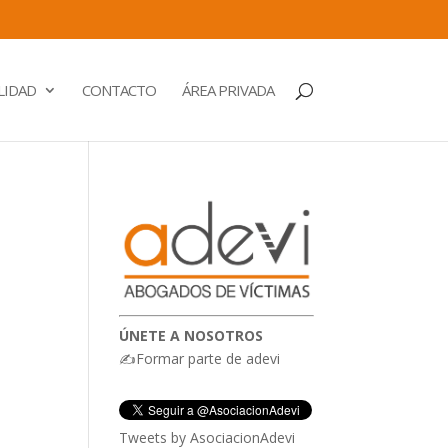
LIDAD
CONTACTO
ÁREA PRIVADA
ÚNETE A NOSOTROS
✍Formar parte de adevi
Tweets by AsociacionAdevi