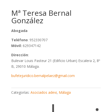
Mª Teresa Bernal
González
Abogada
Teléfono
: 952330707
Móvil:
629347142
Dirección
:
Bulevar Louis Pasteur 21 (Edificio Urban) Escalera 2, 8º
B, 29010 Málaga.
bufetejuridico.bernalpelaez@gmail.com
Categorías:
Asociados adevi
,
Málaga