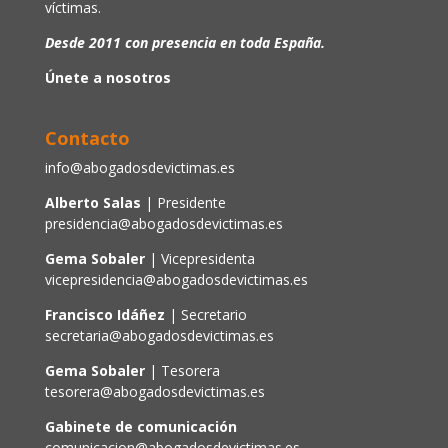
víctimas.
Desde 2011 con presencia en toda España.
Únete a nosotros
Contacto
info@abogadosdevictimas.es
Alberto Salas
| Presidente
presidencia@abogadosdevictimas.es
Gema Sobaler
| Vicepresidenta
vicepresidencia@abogadosdevictimas.es
Francisco Idáñez
| Secretario
secretaria@abogadosdevictimas.es
Gema Sobaler
| Tesorera
tesorera@abogadosdevictimas.es
Gabinete de comunicación
comunicacion@abogadosdevictimas.es