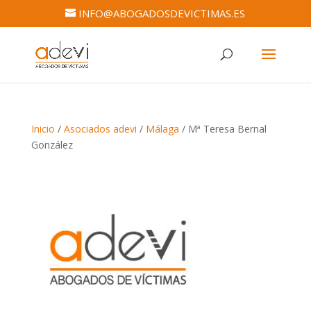
INFO@ABOGADOSDEVICTIMAS.ES
Inicio
/
Asociados adevi
/
Málaga
/ Mª Teresa Bernal
González