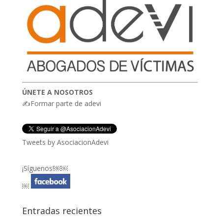
ÚNETE A NOSOTROS
✍Formar parte de adevi
Tweets by AsociacionAdevi
¡Síguenos!￼￼
￼
Entradas recientes