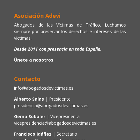
Asociación Adevi
Abogados de las Víctimas de Tráfico. Luchamos
siempre por preservar los derechos e intereses de las
víctimas.
Desde 2011 con presencia en toda España.
Únete a nosotros
Contacto
info@abogadosdevictimas.es
Alberto Salas
| Presidente
presidencia@abogadosdevictimas.es
Gema Sobaler
| Vicepresidenta
vicepresidencia@abogadosdevictimas.es
Francisco Idáñez
| Secretario