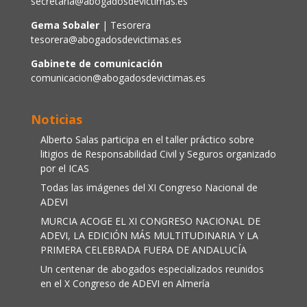
secretaria@abogadosdevictimas.es
Gema Sobaler
| Tesorera
tesorera@abogadosdevictimas.es
Gabinete de comunicación
comunicacion@abogadosdevictimas.es
Noticias
Alberto Salas participa en el taller práctico sobre
litigios de Responsabilidad Civil y Seguros organizado
por el ICAS
Todas las imágenes del XI Congreso Nacional de
ADEVI
MURCIA ACOGE EL XI CONGRESO NACIONAL DE
ADEVI, LA EDICIÓN MÁS MULTITUDINARIA Y LA
PRIMERA CELEBRADA FUERA DE ANDALUCÍA
Un centenar de abogados especializados reunidos
en el X Congreso de ADEVI en Almería