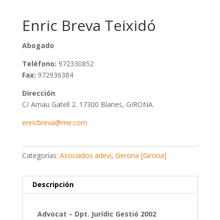
Enric Breva Teixidó
Abogado
Teléfono:
972330852
Fax:
972936384
Dirección
:
C/ Arnau Gatell 2. 17300 Blanes, GIRONA.
enricbreva@me.com
Categorías:
Asociados adevi
,
Gerona [Girona]
Descripción
Advocat – Dpt. Jurídic Gestió 2002