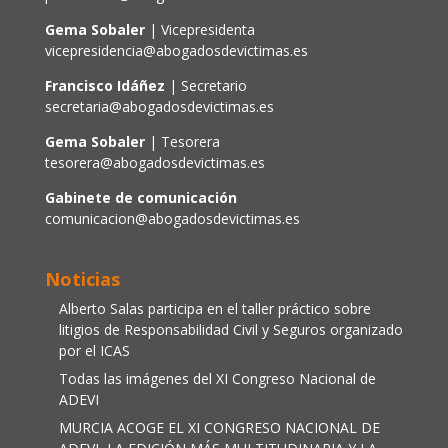
Gema Sobaler
| Vicepresidenta
vicepresidencia@abogadosdevictimas.es
Francisco Idáñez
| Secretario
secretaria@abogadosdevictimas.es
Gema Sobaler
| Tesorera
tesorera@abogadosdevictimas.es
Gabinete de comunicación
comunicacion@abogadosdevictimas.es
Noticias
Alberto Salas participa en el taller práctico sobre
litigios de Responsabilidad Civil y Seguros organizado
por el ICAS
Todas las imágenes del XI Congreso Nacional de
ADEVI
MURCIA ACOGE EL XI CONGRESO NACIONAL DE