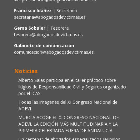
Francisco Idáñez
| Secretario
secretaria@abogadosdevictimas.es
Gema Sobaler
| Tesorera
tesorera@abogadosdevictimas.es
Gabinete de comunicación
comunicacion@abogadosdevictimas.es
Noticias
Alberto Salas participa en el taller práctico sobre
litigios de Responsabilidad Civil y Seguros organizado
por el ICAS
Todas las imágenes del XI Congreso Nacional de
ADEVI
MURCIA ACOGE EL XI CONGRESO NACIONAL DE
ADEVI, LA EDICIÓN MÁS MULTITUDINARIA Y LA
PRIMERA CELEBRADA FUERA DE ANDALUCÍA
Un centenar de abogados especializados reunidos