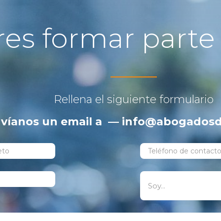
res formar parte
Rellena el siguiente formulario
víanos un email a — info@abogadosd