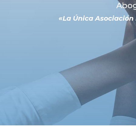
Abog
«La Única Asociación