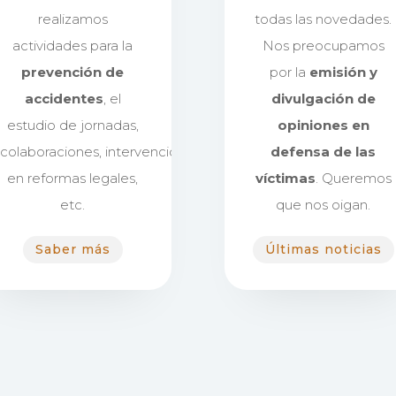
realizamos
todas las novedades.
actividades para la
Nos preocupamos
prevención de
por la
emisión y
accidentes
, el
divulgación de
estudio de jornadas,
opiniones en
colaboraciones, intervención
defensa de las
en reformas legales,
víctimas
. Queremos
etc.
que nos oigan.
Saber más
Últimas noticias