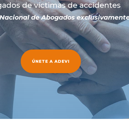
ados de víctimas de accidentes
 Nacional de Abogados exclusivamente
ÚNETE A ADEVI