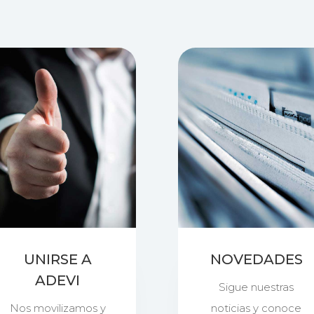
UNIRSE A
NOVEDADES
ADEVI
Sigue nuestras
Nos movilizamos y
noticias y conoce