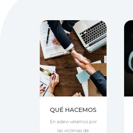
QUÉ HACEMOS
En adevi velamos por
las víctimas de