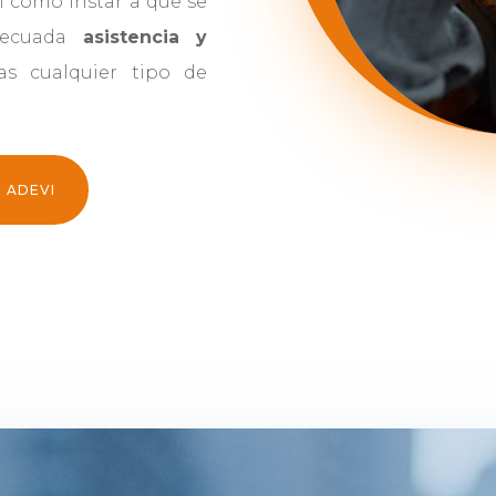
sí como Instar a que se
ecuada
asistencia y
as cualquier tipo de
 ADEVI