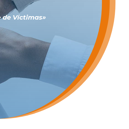
 de Víctimas»