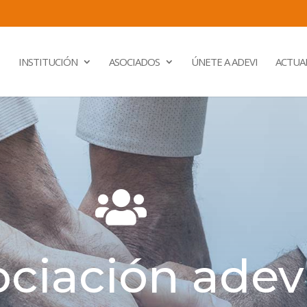
INSTITUCIÓN
ASOCIADOS
ÚNETE A ADEVI
ACTUA

ciación adev