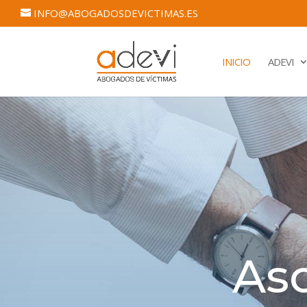
INFO@ABOGADOSDEVICTIMAS.ES
INICIO
ADEVI
Aso