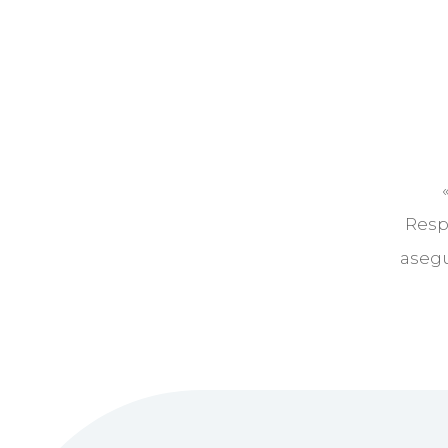
Resp
asegu