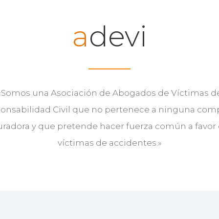
a
devi
«Somos una Asociación de Abogados de Víctimas d
onsabilidad Civil que no pertenece a ninguna com
radora y que pretende hacer fuerza común a favor 
víctimas de accidentes.»