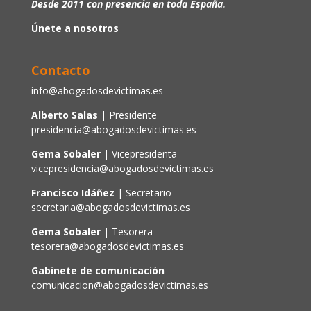
Desde 2011 con presencia en toda España.
Únete a nosotros
Contacto
info@abogadosdevictimas.es
Alberto Salas
| Presidente
presidencia@abogadosdevictimas.es
Gema Sobaler
| Vicepresidenta
vicepresidencia@abogadosdevictimas.es
Francisco Idáñez
| Secretario
secretaria@abogadosdevictimas.es
Gema Sobaler
| Tesorera
tesorera@abogadosdevictimas.es
Gabinete de comunicación
comunicacion@abogadosdevictimas.es