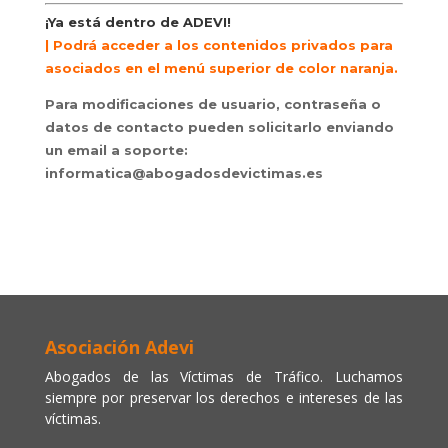
¡Ya está dentro de ADEVI!
| Podrá acceder a los contenidos privados para
asociados en el menú superior de color naranja.
Para modificaciones de usuario, contraseña o
datos de contacto pueden solicitarlo enviando
un email a soporte:
informatica@abogadosdevictimas.es
Asociación Adevi
Abogados de las Víctimas de Tráfico. Luchamos
siempre por preservar los derechos e intereses de las
víctimas.