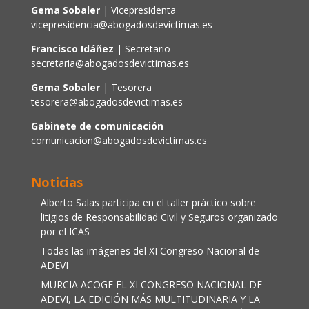
Gema Sobaler
| Vicepresidenta
vicepresidencia@abogadosdevictimas.es
Francisco Idáñez
| Secretario
secretaria@abogadosdevictimas.es
Gema Sobaler
| Tesorera
tesorera@abogadosdevictimas.es
Gabinete de comunicación
comunicacion@abogadosdevictimas.es
Noticias
Alberto Salas participa en el taller práctico sobre
litigios de Responsabilidad Civil y Seguros organizado
por el ICAS
Todas las imágenes del XI Congreso Nacional de
ADEVI
MURCIA ACOGE EL XI CONGRESO NACIONAL DE
ADEVI, LA EDICIÓN MÁS MULTITUDINARIA Y LA