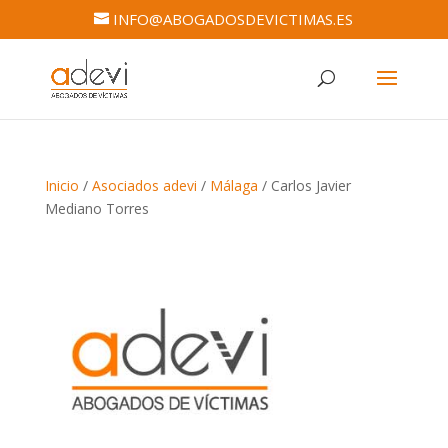
INFO@ABOGADOSDEVICTIMAS.ES
Inicio
/
Asociados adevi
/
Málaga
/ Carlos Javier
Mediano Torres