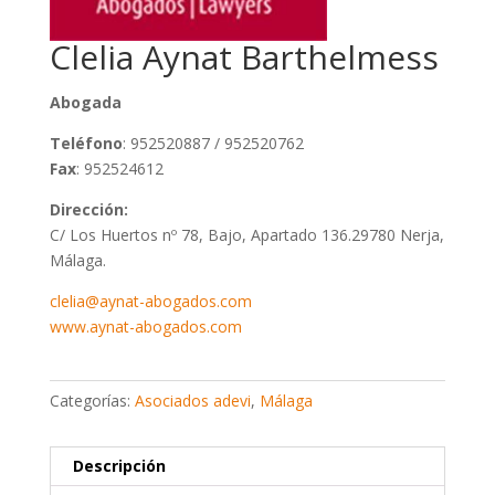
Clelia Aynat Barthelmess
Abogada
Teléfono
: 952520887 / 952520762
Fax
: 952524612
Dirección:
C/ Los Huertos nº 78, Bajo, Apartado 136.29780 Nerja,
Málaga.
clelia@aynat-abogados.com
www.aynat-abogados.com
Categorías:
Asociados adevi
,
Málaga
Descripción