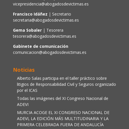
vicepresidencia@abogadosdevictimas.es
Francisco Idáñez
| Secretario
secretaria@abogadosdevictimas.es
Gema Sobaler
| Tesorera
tesorera@abogadosdevictimas.es
Gabinete de comunicación
comunicacion@abogadosdevictimas.es
Noticias
Alberto Salas participa en el taller práctico sobre
litigios de Responsabilidad Civil y Seguros organizado
por el ICAS
Todas las imágenes del XI Congreso Nacional de
ADEVI
MURCIA ACOGE EL XI CONGRESO NACIONAL DE
ADEVI, LA EDICIÓN MÁS MULTITUDINARIA Y LA
PRIMERA CELEBRADA FUERA DE ANDALUCÍA