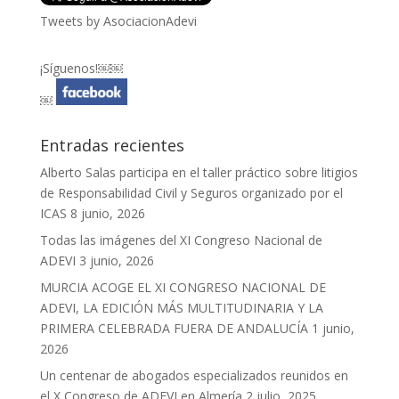
Tweets by AsociacionAdevi
¡Síguenos!￼￼
￼
Entradas recientes
Alberto Salas participa en el taller práctico sobre litigios
de Responsabilidad Civil y Seguros organizado por el
ICAS
8 junio, 2026
Todas las imágenes del XI Congreso Nacional de
ADEVI
3 junio, 2026
MURCIA ACOGE EL XI CONGRESO NACIONAL DE
ADEVI, LA EDICIÓN MÁS MULTITUDINARIA Y LA
PRIMERA CELEBRADA FUERA DE ANDALUCÍA
1 junio,
2026
Un centenar de abogados especializados reunidos en
el X Congreso de ADEVI en Almería
2 julio, 2025