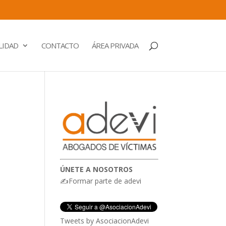
LIDAD
CONTACTO
ÁREA PRIVADA
ÚNETE A NOSOTROS
✍Formar parte de adevi
Tweets by AsociacionAdevi