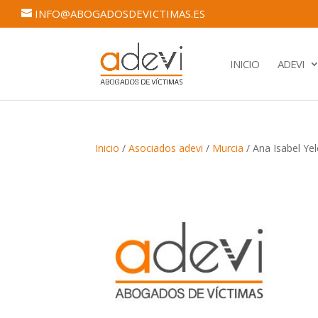
INFO@ABOGADOSDEVICTIMAS.ES
INICIO
ADEVI
Inicio
/
Asociados adevi
/
Murcia
/ Ana Isabel Ye