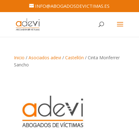
INFO@ABOGADOSDEVICTIMAS.ES
Inicio
/
Asociados adevi
/
Castellón
/ Cinta Monferrer
Sancho