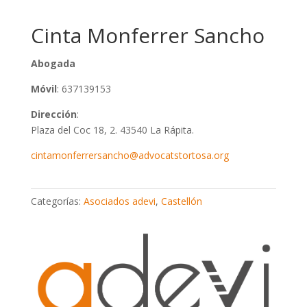
Cinta Monferrer Sancho
Abogada
Móvil
: 637139153
Dirección
:
Plaza del Coc 18, 2. 43540 La Rápita.
cintamonferrersancho@advocatstortosa.org
Categorías:
Asociados adevi
,
Castellón