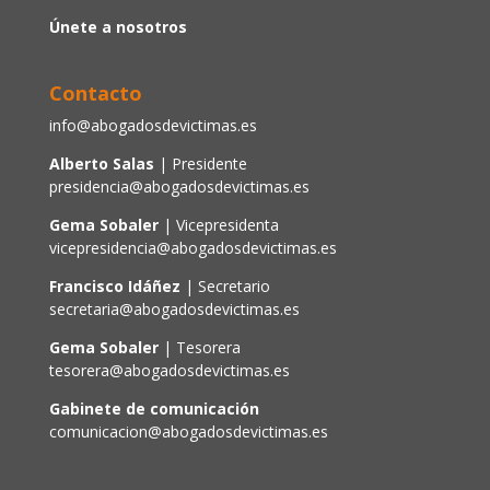
Únete a nosotros
Contacto
info@abogadosdevictimas.es
Alberto Salas
| Presidente
presidencia@abogadosdevictimas.es
Gema Sobaler
| Vicepresidenta
vicepresidencia@abogadosdevictimas.es
Francisco Idáñez
| Secretario
secretaria@abogadosdevictimas.es
Gema Sobaler
| Tesorera
tesorera@abogadosdevictimas.es
Gabinete de comunicación
comunicacion@abogadosdevictimas.es