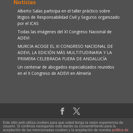
Noticias
Alberto Salas participa en el taller práctico sobre
litigios de Responsabilidad Civil y Seguros organizado
por el ICAS
Todas las imágenes del XI Congreso Nacional de
ADEVI
MURCIA ACOGE EL XI CONGRESO NACIONAL DE
ADEVI, LA EDICIÓN MÁS MULTITUDINARIA Y LA
PRIMERA CELEBRADA FUERA DE ANDALUCÍA
Un centenar de abogados especializados reunidos
en el X Congreso de ADEVI en Almería
Aviso legal
|
Política de cookies
Este sitio web utiliza cookies para que usted tenga la mejor experiencia de
usuario. Si continúa navegando está dando su consentimiento para la
aceptación de las mencionadas cookies y la aceptación de nuestra
política de