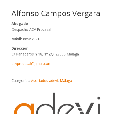
Alfonso Campos Vergara
Abogado
Despacho ACV Procesal
Móvil:
669679218
Dirección:
C/ Panaderos nº18, 1ºIZQ. 29005 Málaga.
acvprocesal@gmail.com
Categorías:
Asociados adevi
,
Málaga