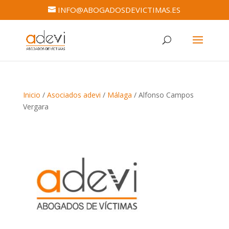
INFO@ABOGADOSDEVICTIMAS.ES
Inicio
/
Asociados adevi
/
Málaga
/ Alfonso Campos
Vergara