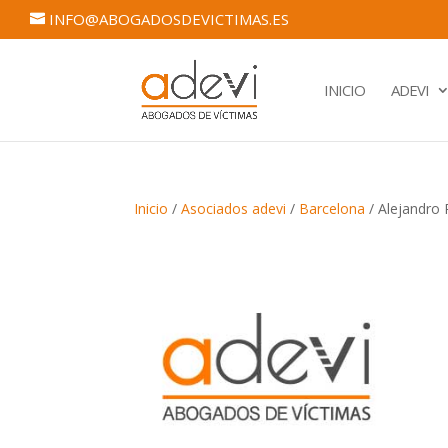
INFO@ABOGADOSDEVICTIMAS.ES
INICIO
ADEVI
Inicio
/
Asociados adevi
/
Barcelona
/ Alejandro 