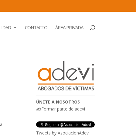
LIDAD
CONTACTO
ÁREA PRIVADA
ÚNETE A NOSOTROS
✍Formar parte de adevi
a.
Tweets by AsociacionAdevi