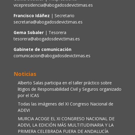
vicepresidencia@abogadosdevictimas.es
Francisco Idáñez
| Secretario
secretaria@abogadosdevictimas.es
Gema Sobaler
| Tesorera
tesorera@abogadosdevictimas.es
Gabinete de comunicación
comunicacion@abogadosdevictimas.es
Noticias
Alberto Salas participa en el taller práctico sobre
litigios de Responsabilidad Civil y Seguros organizado
por el ICAS
Todas las imágenes del XI Congreso Nacional de
ADEVI
MURCIA ACOGE EL XI CONGRESO NACIONAL DE
ADEVI, LA EDICIÓN MÁS MULTITUDINARIA Y LA
PRIMERA CELEBRADA FUERA DE ANDALUCÍA