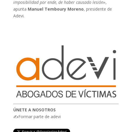
imposibilidad por ende, de haber causado lesión»
,
apunta
Manuel Temboury
Moreno
, presidente de
Adevi.
ÚNETE A NOSOTROS
✍Formar parte de adevi