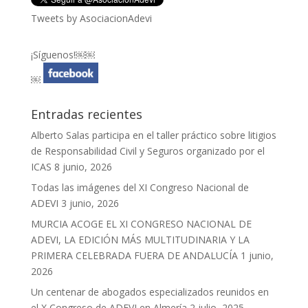
Tweets by AsociacionAdevi
¡Síguenos!￼￼
￼
Entradas recientes
Alberto Salas participa en el taller práctico sobre litigios
de Responsabilidad Civil y Seguros organizado por el
ICAS
8 junio, 2026
Todas las imágenes del XI Congreso Nacional de
ADEVI
3 junio, 2026
MURCIA ACOGE EL XI CONGRESO NACIONAL DE
ADEVI, LA EDICIÓN MÁS MULTITUDINARIA Y LA
PRIMERA CELEBRADA FUERA DE ANDALUCÍA
1 junio,
2026
Un centenar de abogados especializados reunidos en
el X Congreso de ADEVI en Almería
2 julio, 2025