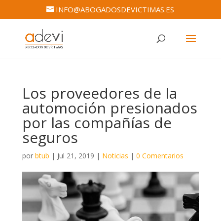
INFO@ABOGADOSDEVICTIMAS.ES
Los proveedores de la
automoción presionados
por las compañías de
seguros
por
btub
|
Jul 21, 2019
|
Noticias
|
0 Comentarios