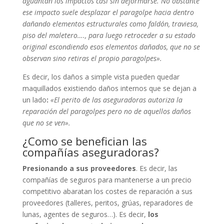
aguantan los impactos casi sin deformarse. No obstante
ese impacto suele desplazar el paragolpe hacia dentro
dañando elementos estructurales como faldón, traviesa,
piso del maletero…., para luego retroceder a su estado
original escondiendo esos elementos dañados, que no se
observan sino retiras el propio paragolpes».
Es decir, los daños a simple vista pueden quedar
maquillados existiendo daños internos que se dejan a
un lado
:
«El perito de las aseguradoras autoriza la
reparación del paragolpes pero no de aquellos daños
que no se ven».
¿Como se benefician las
compañías aseguradoras?
Presionando a sus proveedores
. Es decir, las
compañías de seguros para mantenerse a un precio
competitivo abaratan los costes de reparación a sus
proveedores (talleres, peritos, grúas, reparadores de
lunas, agentes de seguros…). Es decir,
los