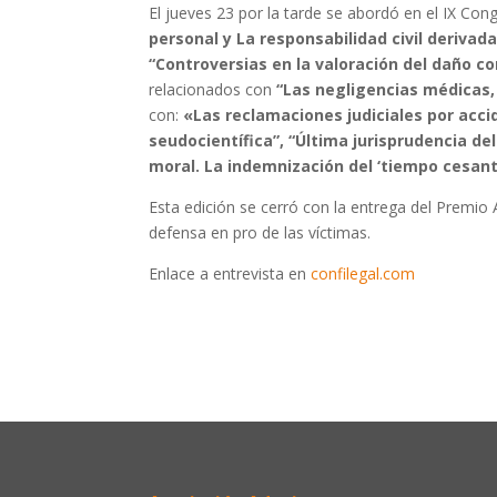
El jueves 23 por la tarde se abordó en el IX C
personal y La responsabilidad civil derivada
“Controversias en la valoración del daño co
relacionados con
“Las negligencias médicas,
con:
«Las reclamaciones judiciales por acci
seudocientífica”, “Última jurisprudencia de
moral. La indemnización del ‘tiempo cesan
Esta edición se cerró con la entrega del Premio
defensa en pro de las víctimas.
Enlace a entrevista en
confilegal.com