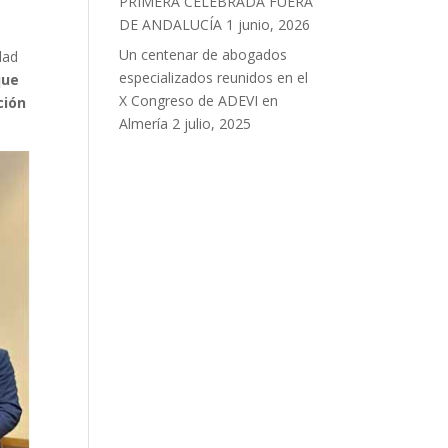
PRIMERA CELEBRADA FUERA
DE ANDALUCÍA
1 junio, 2026
Un centenar de abogados
dad
especializados reunidos en el
que
X Congreso de ADEVI en
ción
Almería
2 julio, 2025