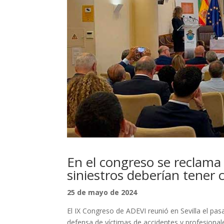
En el congreso se reclama 
siniestros deberían tener
25 de mayo de 2024
El IX Congreso de ADEVI reunió en Sevilla el p
defensa de víctimas de accidentes y profesional