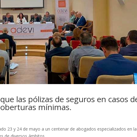
que las pólizas de seguros en casos d
 coberturas mínimas.
asado 23 y 24 de mayo a un centenar de abogados especializados en la
es de diversos ámbitos.