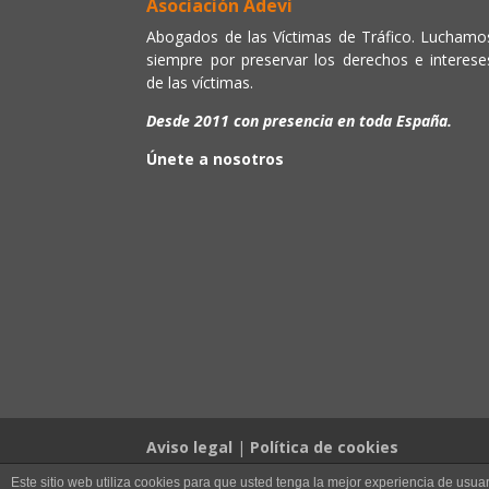
Asociación Adevi
Abogados de las Víctimas de Tráfico. Luchamo
siempre por preservar los derechos e interese
de las víctimas.
Desde 2011 con presencia en toda España.
Únete a nosotros
Aviso legal
|
Política de cookies
Este sitio web utiliza cookies para que usted tenga la mejor experiencia de us