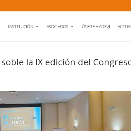
INSTITUCIÓN
ASOCIADOS
ÚNETE A ADEVI
ACTUA
 soble la IX edición del Congres