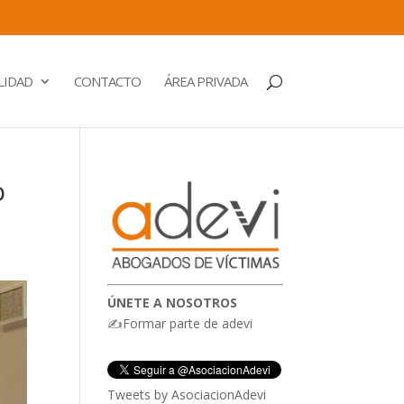
LIDAD
CONTACTO
ÁREA PRIVADA
o
ÚNETE A NOSOTROS
✍Formar parte de adevi
Tweets by AsociacionAdevi