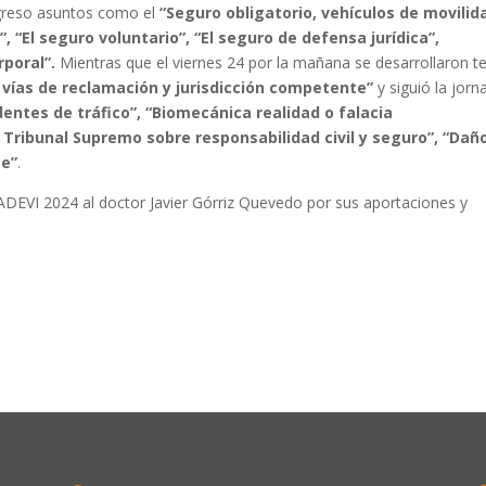
ongreso asuntos como el
“Seguro obligatorio, vehículos de movilid
”, “El seguro voluntario”, “El seguro de defensa jurídica”,
rporal”.
Mientras que el viernes 24 por la mañana se desarrollaron 
 vías de reclamación y jurisdicción competente”
y siguió la jorn
dentes de tráfico”, “Biomecánica realidad o falacia
l Tribunal Supremo sobre responsabilidad civil y seguro”, “Dañ
te”
.
 ADEVI 2024 al doctor Javier Górriz Quevedo por sus aportaciones y