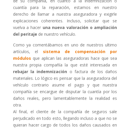
de su compañía, en cuanto a la indemnización o
cuantía para la reparación, estamos en nuestro
derecho de llamar a nuestra aseguradora y exigirle
explicaciones coherentes. Incluso, solicitar que se
vuelva a hacer
una nueva valoración o ampliación
del peritaje
de nuestro vehículo.
Como ya comentábamos en uno de nuestros ultimo
artículos, el
sistema de compensación por
módulos
que aplican las aseguradoras hace que sea
nuestra propia compañía la que esté interesada en
rebajar la indemnización
o factura de los daños
materiales. Lo lógico es pensar que la aseguradora del
vehículo contrario asume el pago y que nuestra
compañía se encargue de disputar la cuantía por los
daños reales, pero lamentablemente la realidad es
otra.
Al final, el cliente de la compañía de seguros sale
perjudicado en todo esto, llegando incluso a que no se
quieran hacer cargo de todos los daños causados en