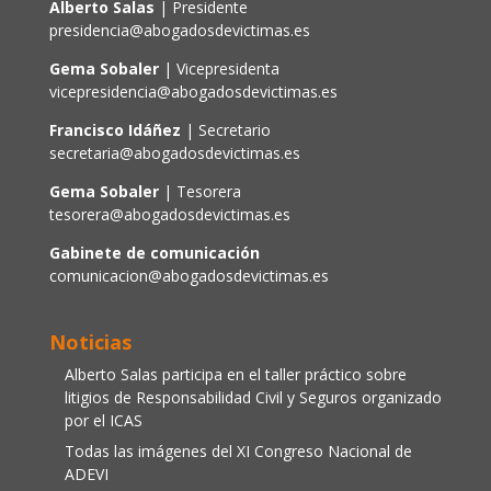
Alberto Salas
| Presidente
presidencia@abogadosdevictimas.es
Gema Sobaler
| Vicepresidenta
vicepresidencia@abogadosdevictimas.es
Francisco Idáñez
| Secretario
secretaria@abogadosdevictimas.es
Gema Sobaler
| Tesorera
tesorera@abogadosdevictimas.es
Gabinete de comunicación
comunicacion@abogadosdevictimas.es
Noticias
Alberto Salas participa en el taller práctico sobre
litigios de Responsabilidad Civil y Seguros organizado
por el ICAS
Todas las imágenes del XI Congreso Nacional de
ADEVI