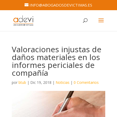
INFO@ABOGADOSDEVICTIMAS.ES
Valoraciones injustas de
daños materiales en los
informes periciales de
compañía
por
btub
|
Dic 19, 2018
|
Noticias
|
0 Comentarios