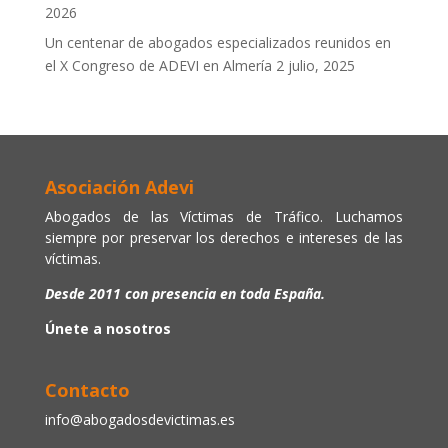
2026
Un centenar de abogados especializados reunidos en
el X Congreso de ADEVI en Almería
2 julio, 2025
Asociación Adevi
Abogados de las Víctimas de Tráfico. Luchamos
siempre por preservar los derechos e intereses de las
víctimas.
Desde 2011 con presencia en toda España.
Únete a nosotros
Contacto
info@abogadosdevictimas.es