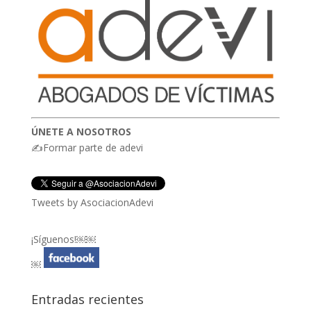
ÚNETE A NOSOTROS
✍Formar parte de adevi
Tweets by AsociacionAdevi
¡Síguenos!￼￼
￼
Entradas recientes