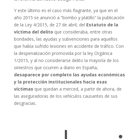
Y este último es el caso más flagrante, ya que en el
año 2015 se anunció a “bombo y platillo” la publicación
de la Ley 4/2015, de 27 de abril, del
Estatuto de la
v
í
ctima del delito
que consideraba, entre otras
bondades, las ayudas y subvenciones para aquellos
que había sufrido lesiones en accidente de tráfico. Con
la despenalización promovida por la ley Orgánica
1/2015, y al no considerarse delito la mayoría de los
siniestros que ocurren a diario en España,
desaparece por completo las ayudas económicas
y la protección institucionales hacia esas
víctimas
que quedan a merced, a partir de ahora, de
las aseguradoras de los vehículos causantes de sus
desgracias.