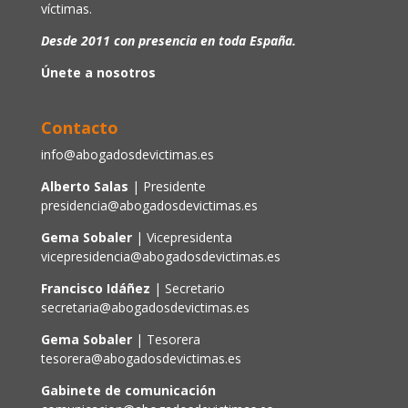
víctimas.
Desde 2011 con presencia en toda España.
Únete a nosotros
Contacto
info@abogadosdevictimas.es
Alberto Salas
| Presidente
presidencia@abogadosdevictimas.es
Gema Sobaler
| Vicepresidenta
vicepresidencia@abogadosdevictimas.es
Francisco Idáñez
| Secretario
secretaria@abogadosdevictimas.es
Gema Sobaler
| Tesorera
tesorera@abogadosdevictimas.es
Gabinete de comunicación