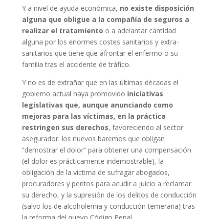
Y a nivel de ayuda económica,
no existe disposición
alguna que obligue a la compañía de seguros a
realizar el tratamiento
o a adelantar cantidad
alguna por los enormes costes sanitarios y extra-
sanitarios que tiene que afrontar el enfermo o su
familia tras el accidente de tráfico.
Y no es de extrañar que en las últimas décadas el
gobierno actual haya promovido
iniciativas
legislativas que, aunque anunciando como
mejoras para las víctimas, en la práctica
restringen sus derechos
, favoreciendo al sector
asegurador: los nuevos baremos que obligan
“demostrar el dolor” para obtener una compensación
(el dolor es prácticamente indemostrable), la
obligación de la víctima de sufragar abogados,
procuradores y peritos para acudir a juicio a reclamar
su derecho, y la supresión de los delitos de conducción
(salvo los de alcoholemia y conducción temeraria) tras
la reforma del nuevo Código Penal.