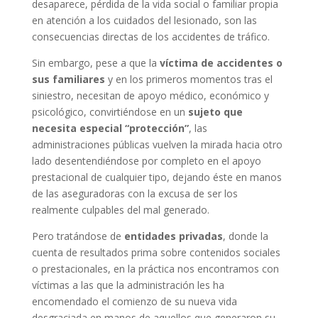
desaparece, pérdida de la vida social o familiar propia
en atención a los cuidados del lesionado, son las
consecuencias directas de los accidentes de tráfico.
Sin embargo, pese a que la
víctima de accidentes o
sus familiares
y en los primeros momentos tras el
siniestro, necesitan de apoyo médico, económico y
psicológico, convirtiéndose en un
sujeto que
necesita especial “protección”
, las
administraciones públicas vuelven la mirada hacia otro
lado desentendiéndose por completo en el apoyo
prestacional de cualquier tipo, dejando éste en manos
de las aseguradoras con la excusa de ser los
realmente culpables del mal generado.
Pero tratándose de
entidades privadas
, donde la
cuenta de resultados prima sobre contenidos sociales
o prestacionales, en la práctica nos encontramos con
víctimas a las que la administración les ha
encomendado el comienzo de su nueva vida
desgraciada en manos de aquellos que generaron su