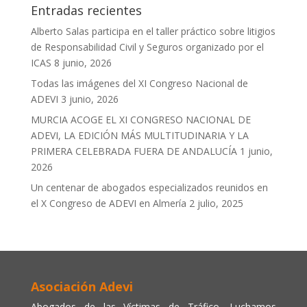
Entradas recientes
Alberto Salas participa en el taller práctico sobre litigios
de Responsabilidad Civil y Seguros organizado por el
ICAS
8 junio, 2026
Todas las imágenes del XI Congreso Nacional de
ADEVI
3 junio, 2026
MURCIA ACOGE EL XI CONGRESO NACIONAL DE
ADEVI, LA EDICIÓN MÁS MULTITUDINARIA Y LA
PRIMERA CELEBRADA FUERA DE ANDALUCÍA
1 junio,
2026
Un centenar de abogados especializados reunidos en
el X Congreso de ADEVI en Almería
2 julio, 2025
Asociación Adevi
Abogados de las Víctimas de Tráfico. Luchamos