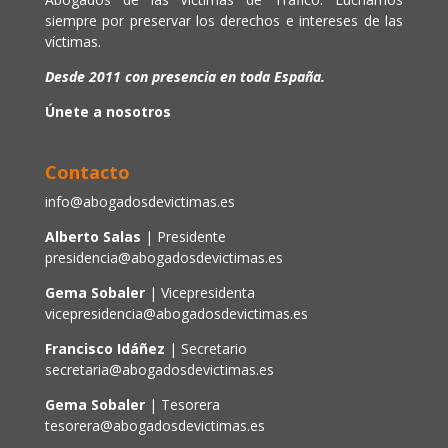
siempre por preservar los derechos e intereses de las
víctimas.
Desde 2011 con presencia en toda España.
Únete a nosotros
Contacto
info@abogadosdevictimas.es
Alberto Salas
| Presidente
presidencia@abogadosdevictimas.es
Gema Sobaler
| Vicepresidenta
vicepresidencia@abogadosdevictimas.es
Francisco Idáñez
| Secretario
secretaria@abogadosdevictimas.es
Gema Sobaler
| Tesorera
tesorera@abogadosdevictimas.es