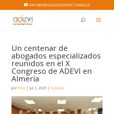
INFO@ABOGADOSDEVICTIMAS.ES
Un centenar de
abogados especializados
reunidos en el X
Congreso de ADEVI en
Almería
por
btub
|
Jul 2, 2025
|
Noticias