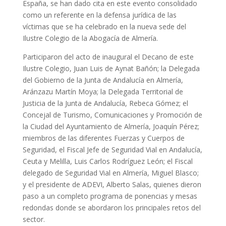
España, se han dado cita en este evento consolidado
como un referente en la defensa jurídica de las
víctimas que se ha celebrado en la nueva sede del
Ilustre Colegio de la Abogacía de Almería.
Participaron del acto de inaugural el Decano de este
Ilustre Colegio, Juan Luis de Aynat Bañón; la Delegada
del Gobierno de la Junta de Andalucía en Almería,
Aránzazu Martín Moya; la Delegada Territorial de
Justicia de la Junta de Andalucía, Rebeca Gómez; el
Concejal de Turismo, Comunicaciones y Promoción de
la Ciudad del Ayuntamiento de Almería, Joaquín Pérez;
miembros de las diferentes Fuerzas y Cuerpos de
Seguridad, el Fiscal Jefe de Seguridad Vial en Andalucía,
Ceuta y Melilla, Luis Carlos Rodríguez León; el Fiscal
delegado de Seguridad Vial en Almería, Miguel Blasco;
y el presidente de ADEVI, Alberto Salas, quienes dieron
paso a un completo programa de ponencias y mesas
redondas donde se abordaron los principales retos del
sector.