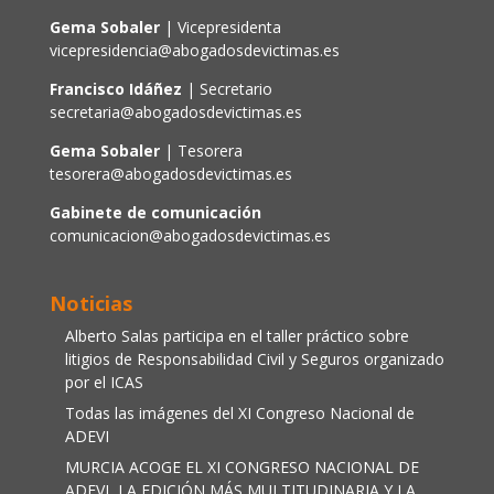
Gema Sobaler
| Vicepresidenta
vicepresidencia@abogadosdevictimas.es
Francisco Idáñez
| Secretario
secretaria@abogadosdevictimas.es
Gema Sobaler
| Tesorera
tesorera@abogadosdevictimas.es
Gabinete de comunicación
comunicacion@abogadosdevictimas.es
Noticias
Alberto Salas participa en el taller práctico sobre
litigios de Responsabilidad Civil y Seguros organizado
por el ICAS
Todas las imágenes del XI Congreso Nacional de
ADEVI
MURCIA ACOGE EL XI CONGRESO NACIONAL DE
ADEVI, LA EDICIÓN MÁS MULTITUDINARIA Y LA