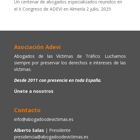
Un centenar de abogados especializados reunidos en
el X Congreso de ADEVI en Almería
2 julio, 2025
Asociación Adevi
Abogados de las Víctimas de Tráfico. Luchamos
siempre por preservar los derechos e intereses de las
víctimas.
Desde 2011 con presencia en toda España.
Únete a nosotros
Contacto
info@abogadosdevictimas.es
Alberto Salas
| Presidente
presidencia@abogadosdevictimas.es