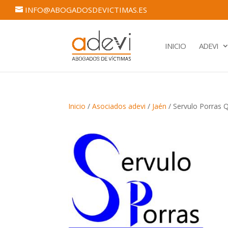
INFO@ABOGADOSDEVICTIMAS.ES
INICIO
ADEVI
Inicio
/
Asociados adevi
/
Jaén
/ Servulo Porras 