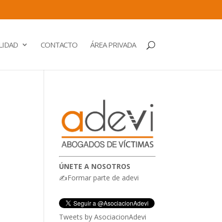
LIDAD
CONTACTO
ÁREA PRIVADA
ÚNETE A NOSOTROS
✍Formar parte de adevi
Tweets by AsociacionAdevi