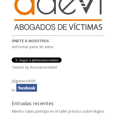
ÚNETE A NOSOTROS
✍Formar parte de adevi
Tweets by AsociacionAdevi
¡Síguenos!￼￼
￼
Entradas recientes
Alberto Salas participa en el taller práctico sobre litigios