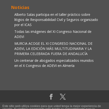
Noticias
Alberto Salas participa en el taller práctico sobre
litigios de Responsabilidad Civil y Seguros organizado
por el ICAS
Todas las imágenes del XI Congreso Nacional de
ADEVI
MURCIA ACOGE EL XI CONGRESO NACIONAL DE
ADEVI, LA EDICIÓN MÁS MULTITUDINARIA Y LA
PRIMERA CELEBRADA FUERA DE ANDALUCÍA
Un centenar de abogados especializados reunidos
en el X Congreso de ADEVI en Almería
Aviso legal
|
Política de cookies
Este sitio web utiliza cookies para que usted tenga la mejor experiencia de