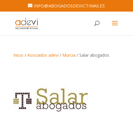
INFO@ABOGADOSDEVICTIMAS.ES
Inicio
/
Asociados adevi
/
Murcia
/ Salar abogados