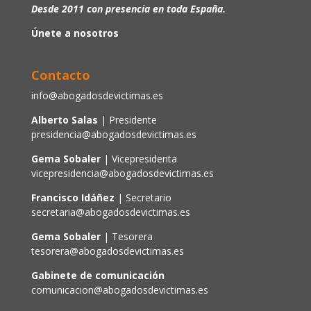
Desde 2011 con presencia en toda España.
Únete a nosotros
Contacto
info@abogadosdevictimas.es
Alberto Salas
| Presidente
presidencia@abogadosdevictimas.es
Gema Sobaler
| Vicepresidenta
vicepresidencia@abogadosdevictimas.es
Francisco Idáñez
| Secretario
secretaria@abogadosdevictimas.es
Gema Sobaler
| Tesorera
tesorera@abogadosdevictimas.es
Gabinete de comunicación
comunicacion@abogadosdevictimas.es