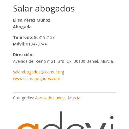
Salar abogados
Elisa Pérez Muñoz
Abogada
Teléfono
: 868192139
Móvil
: 618473744
Dirección:
Avenida del Reino nº21, 3ºB. CP. 30130 Beniel, Murcia.
salarabogados@icamur.org
www.salarabogados.com
Categorías:
Asociados adevi
,
Murcia