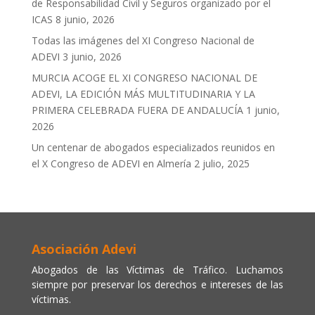
de Responsabilidad Civil y Seguros organizado por el
ICAS
8 junio, 2026
Todas las imágenes del XI Congreso Nacional de
ADEVI
3 junio, 2026
MURCIA ACOGE EL XI CONGRESO NACIONAL DE
ADEVI, LA EDICIÓN MÁS MULTITUDINARIA Y LA
PRIMERA CELEBRADA FUERA DE ANDALUCÍA
1 junio,
2026
Un centenar de abogados especializados reunidos en
el X Congreso de ADEVI en Almería
2 julio, 2025
Asociación Adevi
Abogados de las Víctimas de Tráfico. Luchamos
siempre por preservar los derechos e intereses de las
víctimas.