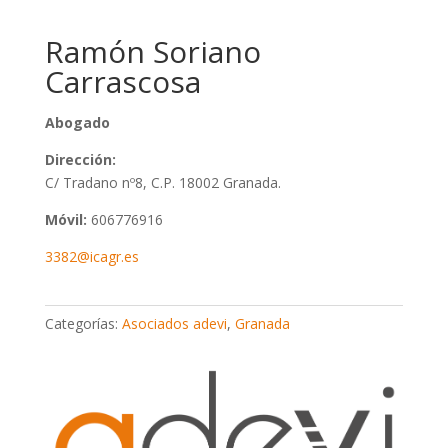
Ramón Soriano
Carrascosa
Abogado
Dirección:
C/ Tradano nº8, C.P. 18002 Granada.
Móvil:
606776916
3382@icagr.es
Categorías:
Asociados adevi
,
Granada