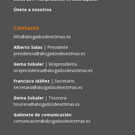
Únete a nosotros
Contacto
info@abogadosdevictimas.es
Alberto Salas
| Presidente
presidencia@abogadosdevictimas.es
Gema Sobaler
| Vicepresidenta
vicepresidencia@abogadosdevictimas.es
Francisco Idáñez
| Secretario
secretaria@abogadosdevictimas.es
Gema Sobaler
| Tesorera
tesorera@abogadosdevictimas.es
Gabinete de comunicación
comunicacion@abogadosdevictimas.es