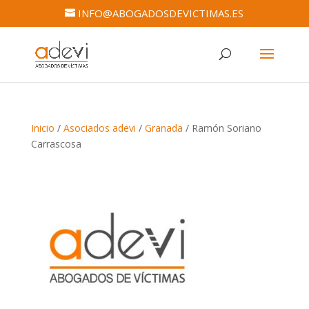
INFO@ABOGADOSDEVICTIMAS.ES
Inicio
/
Asociados adevi
/
Granada
/ Ramón Soriano
Carrascosa