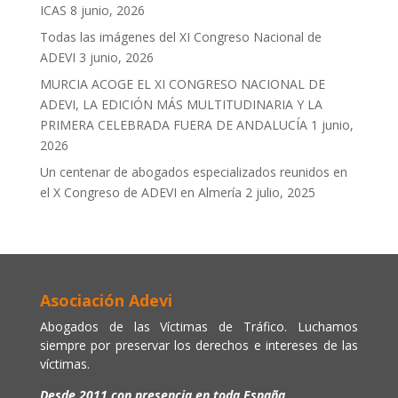
ICAS
8 junio, 2026
Todas las imágenes del XI Congreso Nacional de
ADEVI
3 junio, 2026
MURCIA ACOGE EL XI CONGRESO NACIONAL DE
ADEVI, LA EDICIÓN MÁS MULTITUDINARIA Y LA
PRIMERA CELEBRADA FUERA DE ANDALUCÍA
1 junio,
2026
Un centenar de abogados especializados reunidos en
el X Congreso de ADEVI en Almería
2 julio, 2025
Asociación Adevi
Abogados de las Víctimas de Tráfico. Luchamos
siempre por preservar los derechos e intereses de las
víctimas.
Desde 2011 con presencia en toda España.