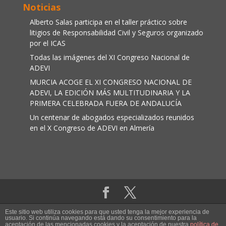
Noticias
Alberto Salas participa en el taller práctico sobre
litigios de Responsabilidad Civil y Seguros organizado
por el ICAS
Todas las imágenes del XI Congreso Nacional de
ADEVI
MURCIA ACOGE EL XI CONGRESO NACIONAL DE
ADEVI, LA EDICIÓN MÁS MULTITUDINARIA Y LA
PRIMERA CELEBRADA FUERA DE ANDALUCÍA
Un centenar de abogados especializados reunidos
en el X Congreso de ADEVI en Almería
Aviso legal
|
Política de cookies
Este sitio web utiliza cookies para que usted tenga la mejor experiencia de
usuario. Si continúa navegando está dando su consentimiento para la
aceptación de las mencionadas cookies y la aceptación de nuestra
política de