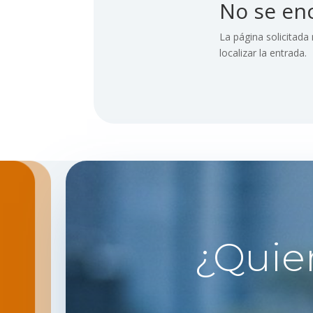
No se en
La página solicitada
localizar la entrada.
¿Quie