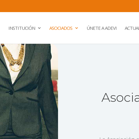
INSTITUCIÓN
ASOCIADOS
ÚNETE A ADEVI
ACTUA
Asoci