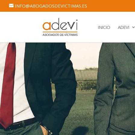
INFO@ABOGADOSDEVICTIMAS.ES
INICIO
ADEVI