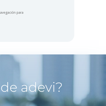
 navegación para
 de adevi?