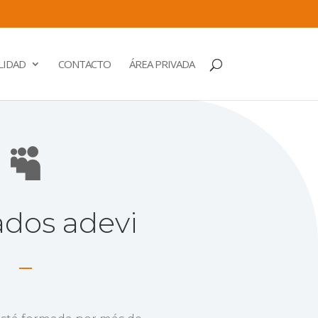
LIDAD
CONTACTO
ÁREA PRIVADA

ados adevi