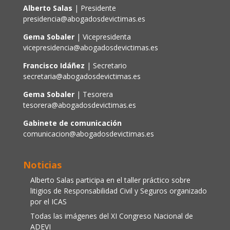
Alberto Salas
| Presidente
presidencia@abogadosdevictimas.es
Gema Sobaler
| Vicepresidenta
vicepresidencia@abogadosdevictimas.es
Francisco Idáñez
| Secretario
secretaria@abogadosdevictimas.es
Gema Sobaler
| Tesorera
tesorera@abogadosdevictimas.es
Gabinete de comunicación
comunicacion@abogadosdevictimas.es
Noticias
Alberto Salas participa en el taller práctico sobre
litigios de Responsabilidad Civil y Seguros organizado
por el ICAS
Todas las imágenes del XI Congreso Nacional de
ADEVI