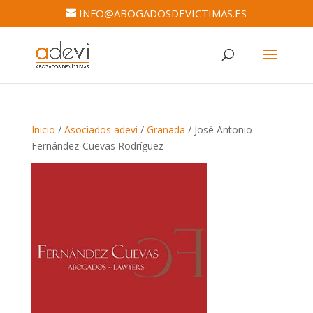
INFO@ABOGADOSDEVICTIMAS.ES
Inicio
/
Asociados adevi
/
Granada
/ José Antonio
Fernández-Cuevas Rodríguez