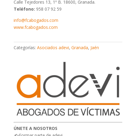
Calle Tejedores 13, 1º B. 18600, Granada.
Teléfono:
958 07 92 59
info@fcabogados.com
www.fcabogados.com
Categorías:
Asociados adevi
,
Granada
,
Jaén
ÚNETE A NOSOTROS
✍Formar parte de adevi