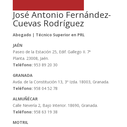
José Antonio Fernández-
Cuevas Rodríguez
Abogado | Técnico Superior en PRL
JAÉN
Paseo de la Estación 25, Edif. Gallego II. 7ª
Planta. 23008, Jaén.
Teléfono:
953 89 20 30
GRANADA
Avda. de la Constitución 13, 3º Izda. 18003, Granada.
Teléfono:
958 04 52 78
ALMUÑÉCAR
Calle Nevería 2, Bajo Interior. 18690, Granada.
Teléfono:
958 63 19 38
MOTRIL