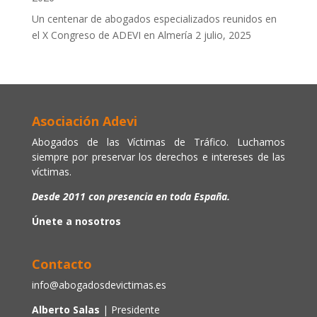
Un centenar de abogados especializados reunidos en
el X Congreso de ADEVI en Almería
2 julio, 2025
Asociación Adevi
Abogados de las Víctimas de Tráfico. Luchamos
siempre por preservar los derechos e intereses de las
víctimas.
Desde 2011 con presencia en toda España.
Únete a nosotros
Contacto
info@abogadosdevictimas.es
Alberto Salas
| Presidente