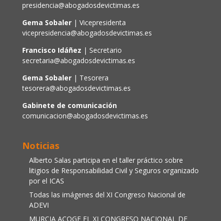
presidencia@abogadosdevictimas.es
Gema Sobaler
| Vicepresidenta
vicepresidencia@abogadosdevictimas.es
Francisco Idáñez
| Secretario
secretaria@abogadosdevictimas.es
Gema Sobaler
| Tesorera
tesorera@abogadosdevictimas.es
Gabinete de comunicación
comunicacion@abogadosdevictimas.es
Noticias
Alberto Salas participa en el taller práctico sobre
litigios de Responsabilidad Civil y Seguros organizado
por el ICAS
Todas las imágenes del XI Congreso Nacional de
ADEVI
MURCIA ACOGE EL XI CONGRESO NACIONAL DE