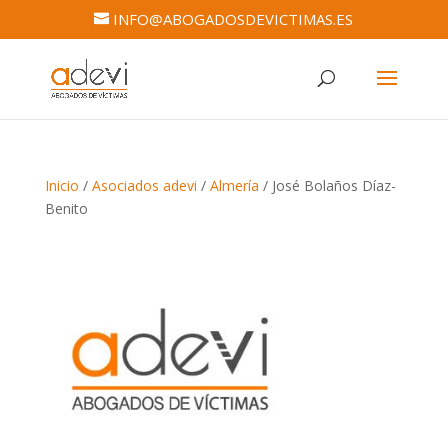
INFO@ABOGADOSDEVICTIMAS.ES
Inicio
/
Asociados adevi
/
Almería
/ José Bolaños Díaz-
Benito