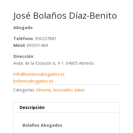
José Bolaños Díaz-Benito
Abogado
Teléfono
: 950237881
Móvil
: 695931469
Dirección
:
Avda. de la Estación 6, 9-1. 04005 Almería.
info@bolanosabogados.es
bolanosabogados.es
Categorías:
Almería
,
Asociados adevi
Descripción
Bolaños Abogados