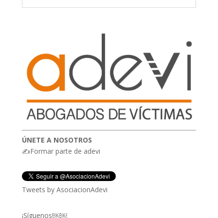
ÚNETE A NOSOTROS
✍Formar parte de adevi
Tweets by AsociacionAdevi
¡Síguenos!￼￼