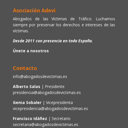
Asociación Adevi
Abogados de las Víctimas de Tráfico. Luchamos
siempre por preservar los derechos e intereses de las
víctimas.
Desde 2011 con presencia en toda España.
Únete a nosotros
Contacto
info@abogadosdevictimas.es
Alberto Salas
| Presidente
presidencia@abogadosdevictimas.es
Gema Sobaler
| Vicepresidenta
vicepresidencia@abogadosdevictimas.es
Francisco Idáñez
| Secretario
secretaria@abogadosdevictimas.es