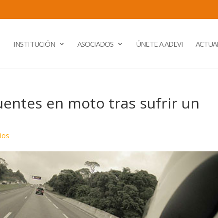
INSTITUCIÓN
ASOCIADOS
ÚNETE A ADEVI
ACTUA
uentes en moto tras sufrir un
ios