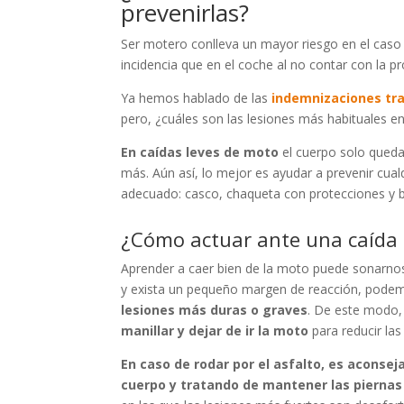
prevenirlas?
Ser motero conlleva un mayor riesgo en el caso 
incidencia que en el coche al no contar con la pro
Ya hemos hablado de las
indemnizaciones tra
pero, ¿cuáles son las lesiones más habituales
En caídas leves de moto
el cuerpo solo queda
más. Aún así, lo mejor es ayudar a prevenir cua
adecuado: casco, chaqueta con protecciones y 
¿Cómo actuar ante una caída
Aprender a caer bien de la moto puede sonarnos 
y exista un pequeño margen de reacción, pode
lesiones más duras o graves
. De este modo, 
manillar y dejar de ir la moto
para reducir las
En caso de rodar por el asfalto, es aconse
cuerpo y tratando de mantener las piernas 