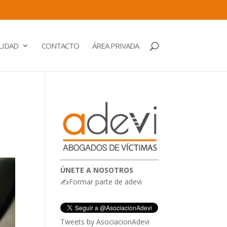
LIDAD
CONTACTO
ÁREA PRIVADA
ÚNETE A NOSOTROS
✍Formar parte de adevi
Tweets by AsociacionAdevi