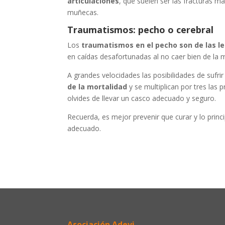
articulaciones
, que suelen ser las fracturas m
muñecas.
Traumatismos: pecho o cerebral
Los
traumatismos en el pecho son de las l
en caídas desafortunadas al no caer bien de la 
A grandes velocidades las posibilidades de sufrir
de la mortalidad
y se multiplican por tres las 
olvides de llevar un casco adecuado y seguro.
Recuerda, es mejor prevenir que curar y lo princ
adecuado.
Asociación Adevi