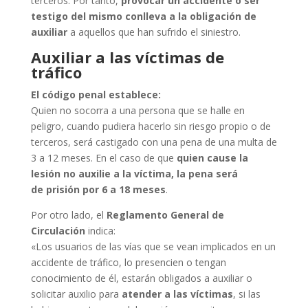
terceros. Por tanto,
provocar un accidente o ser
testigo del mismo conlleva a la obligación de
auxiliar
a aquellos que han sufrido el siniestro.
Auxiliar a las víctimas de
tráfico
El código penal establece:
Quien no socorra a una persona que se halle en
peligro, cuando pudiera hacerlo sin riesgo propio o de
terceros, será castigado con una pena de una multa de
3 a 12 meses. En el caso de que
quien cause la
lesión no auxilie a la víctima, la pena será
de prisión por 6 a 18 meses
.
Por otro lado, el
Reglamento General de
Circulación
indica:
«Los usuarios de las vías que se vean implicados en un
accidente de tráfico, lo presencien o tengan
conocimiento de él, estarán obligados a auxiliar o
solicitar auxilio para
atender a las víctimas
, si las