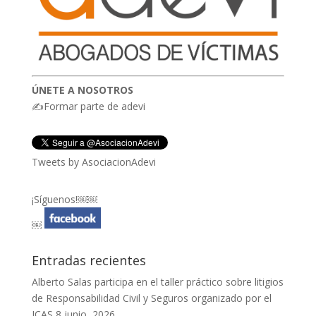
ÚNETE A NOSOTROS
✍Formar parte de adevi
Tweets by AsociacionAdevi
¡Síguenos!￼￼
￼
Entradas recientes
Alberto Salas participa en el taller práctico sobre litigios
de Responsabilidad Civil y Seguros organizado por el
ICAS
8 junio, 2026