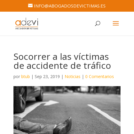
INFO@ABOGADOSDEVICTIMAS.ES
Socorrer a las víctimas
de accidente de tráfico
por
btub
|
Sep 23, 2019
|
Noticias
|
0 Comentarios