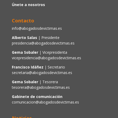
Únete a nosotros
Contacto
info@abogadosdevictimas.es
Alberto Salas
| Presidente
presidencia@abogadosdevictimas.es
Gema Sobaler
| Vicepresidenta
vicepresidencia@abogadosdevictimas.es
Francisco Idáñez
| Secretario
secretaria@abogadosdevictimas.es
Gema Sobaler
| Tesorera
tesorera@abogadosdevictimas.es
Gabinete de comunicación
comunicacion@abogadosdevictimas.es
Noticias