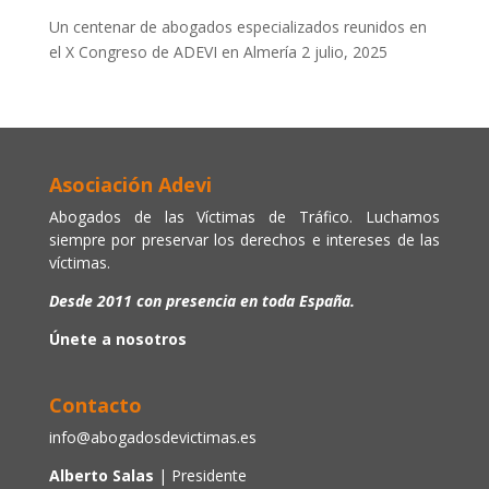
Un centenar de abogados especializados reunidos en
el X Congreso de ADEVI en Almería
2 julio, 2025
Asociación Adevi
Abogados de las Víctimas de Tráfico. Luchamos
siempre por preservar los derechos e intereses de las
víctimas.
Desde 2011 con presencia en toda España.
Únete a nosotros
Contacto
info@abogadosdevictimas.es
Alberto Salas
| Presidente