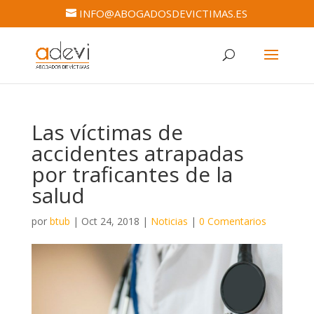
INFO@ABOGADOSDEVICTIMAS.ES
Las víctimas de
accidentes atrapadas
por traficantes de la
salud
por
btub
|
Oct 24, 2018
|
Noticias
|
0 Comentarios