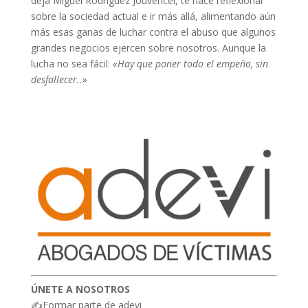
deja Miguel Rodríguez Jouvencel, te hace reflexionar
sobre la sociedad actual e ir más allá, alimentando aún
más esas ganas de luchar contra el abuso que algunos
grandes negocios ejercen sobre nosotros. Aunque la
lucha no sea fácil:
«Hay que poner todo el empeño, sin
desfallecer..»
ÚNETE A NOSOTROS
✍Formar parte de adevi