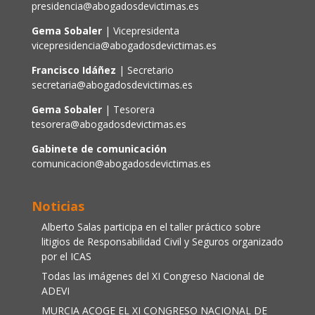
presidencia@abogadosdevictimas.es
Gema Sobaler
| Vicepresidenta
vicepresidencia@abogadosdevictimas.es
Francisco Idáñez
| Secretario
secretaria@abogadosdevictimas.es
Gema Sobaler
| Tesorera
tesorera@abogadosdevictimas.es
Gabinete de comunicación
comunicacion@abogadosdevictimas.es
Noticias
Alberto Salas participa en el taller práctico sobre
litigios de Responsabilidad Civil y Seguros organizado
por el ICAS
Todas las imágenes del XI Congreso Nacional de
ADEVI
MURCIA ACOGE EL XI CONGRESO NACIONAL DE