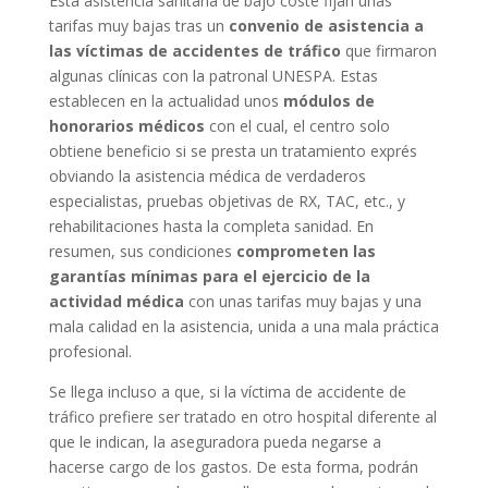
Esta asistencia sanitaria de bajo coste fijan unas
tarifas muy bajas tras un
convenio de asistencia a
las víctimas de accidentes de tráfico
que firmaron
algunas clínicas con la patronal UNESPA. Estas
establecen en la actualidad unos
módulos de
honorarios médicos
con el cual, el centro solo
obtiene beneficio si se presta un tratamiento exprés
obviando la asistencia médica de verdaderos
especialistas, pruebas objetivas de RX, TAC, etc., y
rehabilitaciones hasta la completa sanidad. En
resumen, sus condiciones
comprometen las
garantías mínimas para el ejercicio de la
actividad médica
con unas tarifas muy bajas y una
mala calidad en la asistencia, unida a una mala práctica
profesional.
Se llega incluso a que, si la víctima de accidente de
tráfico prefiere ser tratado en otro hospital diferente al
que le indican, la aseguradora pueda negarse a
hacerse cargo de los gastos. De esta forma, podrán