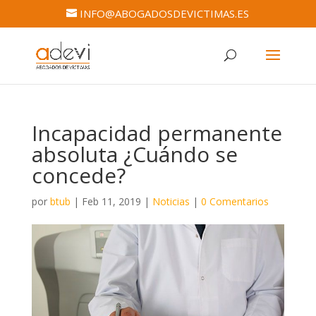
INFO@ABOGADOSDEVICTIMAS.ES
Incapacidad permanente
absoluta ¿Cuándo se
concede?
por
btub
|
Feb 11, 2019
|
Noticias
|
0 Comentarios