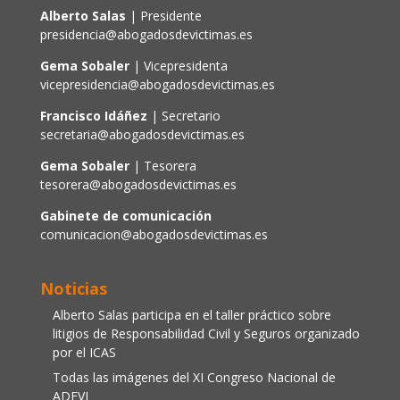
Alberto Salas
| Presidente
presidencia@abogadosdevictimas.es
Gema Sobaler
| Vicepresidenta
vicepresidencia@abogadosdevictimas.es
Francisco Idáñez
| Secretario
secretaria@abogadosdevictimas.es
Gema Sobaler
| Tesorera
tesorera@abogadosdevictimas.es
Gabinete de comunicación
comunicacion@abogadosdevictimas.es
Noticias
Alberto Salas participa en el taller práctico sobre
litigios de Responsabilidad Civil y Seguros organizado
por el ICAS
Todas las imágenes del XI Congreso Nacional de
ADEVI