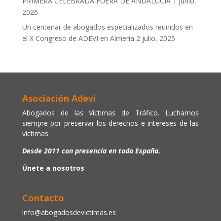
PRIMERA CELEBRADA FUERA DE ANDALUCÍA
1 junio,
2026
Un centenar de abogados especializados reunidos en
el X Congreso de ADEVI en Almería
2 julio, 2025
Asociación Adevi
Abogados de las Víctimas de Tráfico. Luchamos
siempre por preservar los derechos e intereses de las
víctimas.
Desde 2011 con presencia en toda España.
Únete a nosotros
Contacto
info@abogadosdevictimas.es