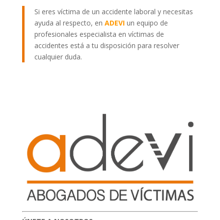
Si eres víctima de un accidente laboral y necesitas
ayuda al respecto, en
ADEVI
un equipo de
profesionales especialista en víctimas de
accidentes está a tu disposición para resolver
cualquier duda.