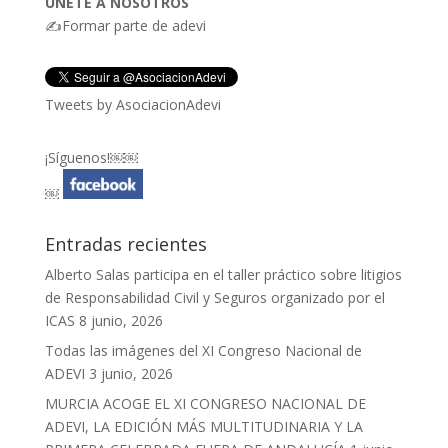
ÚNETE A NOSOTROS
✍Formar parte de adevi
Tweets by AsociacionAdevi
¡Síguenos!￼￼
￼
Entradas recientes
Alberto Salas participa en el taller práctico sobre litigios
de Responsabilidad Civil y Seguros organizado por el
ICAS
8 junio, 2026
Todas las imágenes del XI Congreso Nacional de
ADEVI
3 junio, 2026
MURCIA ACOGE EL XI CONGRESO NACIONAL DE
ADEVI, LA EDICIÓN MÁS MULTITUDINARIA Y LA