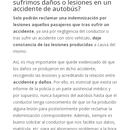
sufrimos daños o lesiones en un
accidente de autobús?
Solo podrán reclamar una indemnización por
lesiones aquellos pasajeros que tras sufrir un
accidente
, ya sea por negligencia del conductor o
tras sufrir un accidente con otro vehículo,
deje
constancia de las lesiones producidas
a causa del
mismo.
Así, es muy importante que quede evidenciado de que
los daños se produjeron en dicho accidente,
recogiendo las lesiones y acreditando la relación entre
accidente y daños
. Por ello, es esencial que exista un
informe de la policía o un parte asistencial médico y
por supuesto, nunca bajarnos del autobús hasta que el
conductor tenga conocimiento de que se ha producido
alguna lesión para posteriormente poder reclamar la
indemnización correspondiente. Además, siempre es
bueno solicitar al conductor que nos facilite sus datos,
matrícula, etc. para así ahorrarnos problemas a la hora