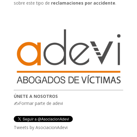
sobre este tipo de
reclamaciones
por accidente
.
ÚNETE A NOSOTROS
✍Formar parte de adevi
Tweets by AsociacionAdevi