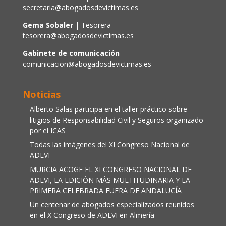
secretaria@abogadosdevictimas.es
Gema Sobaler
| Tesorera
tesorera@abogadosdevictimas.es
Gabinete de comunicación
comunicacion@abogadosdevictimas.es
Noticias
Alberto Salas participa en el taller práctico sobre
litigios de Responsabilidad Civil y Seguros organizado
por el ICAS
Todas las imágenes del XI Congreso Nacional de
ADEVI
MURCIA ACOGE EL XI CONGRESO NACIONAL DE
ADEVI, LA EDICIÓN MÁS MULTITUDINARIA Y LA
PRIMERA CELEBRADA FUERA DE ANDALUCÍA
Un centenar de abogados especializados reunidos
en el X Congreso de ADEVI en Almería