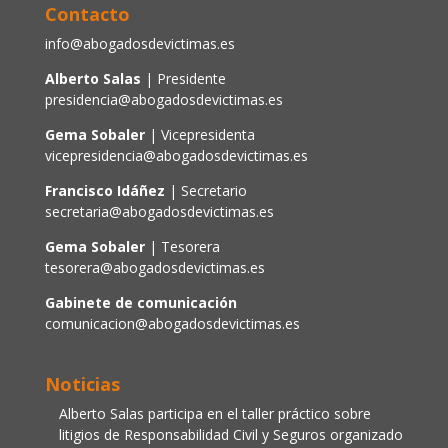
Contacto
info@abogadosdevictimas.es
Alberto Salas
| Presidente
presidencia@abogadosdevictimas.es
Gema Sobaler
| Vicepresidenta
vicepresidencia@abogadosdevictimas.es
Francisco Idáñez
| Secretario
secretaria@abogadosdevictimas.es
Gema Sobaler
| Tesorera
tesorera@abogadosdevictimas.es
Gabinete de comunicación
comunicacion@abogadosdevictimas.es
Noticias
Alberto Salas participa en el taller práctico sobre
litigios de Responsabilidad Civil y Seguros organizado