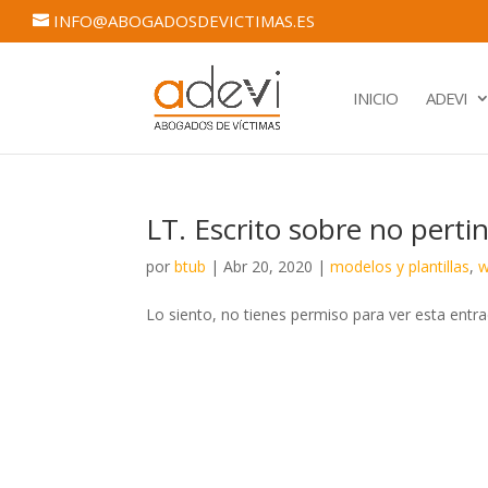
INFO@ABOGADOSDEVICTIMAS.ES
INICIO
ADEVI
LT. Escrito sobre no pertin
por
btub
|
Abr 20, 2020
|
modelos y plantillas
,
w
Lo siento, no tienes permiso para ver esta entra