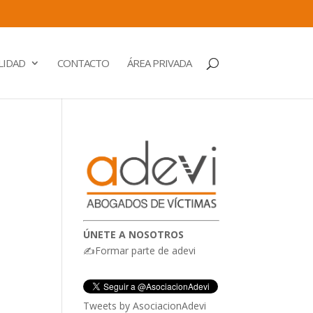
LIDAD
CONTACTO
ÁREA PRIVADA
ÚNETE A NOSOTROS
✍Formar parte de adevi
Tweets by AsociacionAdevi