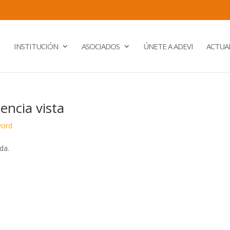
INSTITUCIÓN
ASOCIADOS
ÚNETE A ADEVI
ACTUA
encia vista
ord
da.