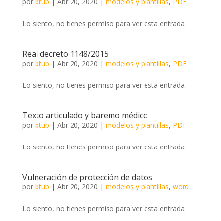
por
btub
|
Abr 20, 2020
|
modelos y plantillas
,
PDF
Lo siento, no tienes permiso para ver esta entrada.
Real decreto 1148/2015
por
btub
|
Abr 20, 2020
|
modelos y plantillas
,
PDF
Lo siento, no tienes permiso para ver esta entrada.
Texto articulado y baremo médico
por
btub
|
Abr 20, 2020
|
modelos y plantillas
,
PDF
Lo siento, no tienes permiso para ver esta entrada.
Vulneración de protección de datos
por
btub
|
Abr 20, 2020
|
modelos y plantillas
,
word
Lo siento, no tienes permiso para ver esta entrada.