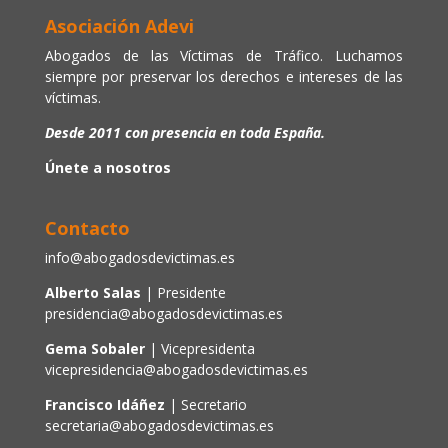
Asociación Adevi
Abogados de las Víctimas de Tráfico. Luchamos
siempre por preservar los derechos e intereses de las
víctimas.
Desde 2011 con presencia en toda España.
Únete a nosotros
Contacto
info@abogadosdevictimas.es
Alberto Salas
| Presidente
presidencia@abogadosdevictimas.es
Gema Sobaler
| Vicepresidenta
vicepresidencia@abogadosdevictimas.es
Francisco Idáñez
| Secretario
secretaria@abogadosdevictimas.es