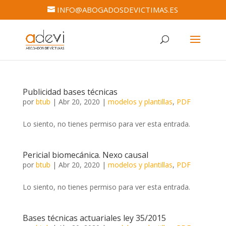
INFO@ABOGADOSDEVICTIMAS.ES
Publicidad bases técnicas
por
btub
|
Abr 20, 2020
|
modelos y plantillas
,
PDF
Lo siento, no tienes permiso para ver esta entrada.
Pericial biomecánica. Nexo causal
por
btub
|
Abr 20, 2020
|
modelos y plantillas
,
PDF
Lo siento, no tienes permiso para ver esta entrada.
Bases técnicas actuariales ley 35/2015