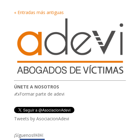
« Entradas más antiguas
ÚNETE A NOSOTROS
✍Formar parte de adevi
Tweets by AsociacionAdevi
¡Síguenos!￼￼