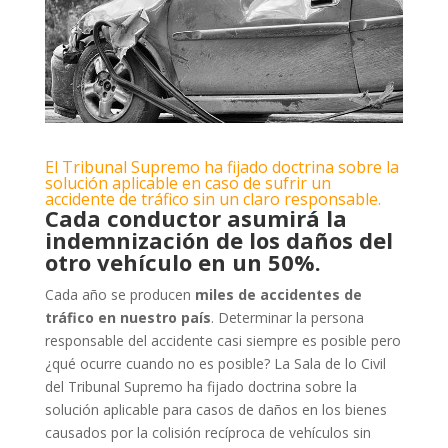
El Tribunal Supremo ha fijado doctrina sobre la
solución aplicable en caso de sufrir un
accidente de tráfico sin un claro responsable.
Cada conductor asumirá la
indemnización de los daños del
otro vehículo en un 50%.
Cada año se producen
miles de accidentes de
tráfico en nuestro país
. Determinar la persona
responsable del accidente casi siempre es posible pero
¿qué ocurre cuando no es posible? La Sala de lo Civil
del Tribunal Supremo ha fijado doctrina sobre la
solución aplicable para casos de daños en los bienes
causados por la colisión recíproca de vehículos sin