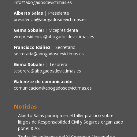
info@abogadosdevictimas.es
Alberto Salas
| Presidente
presidencia@abogadosdevictimas.es
Gema Sobaler
| Vicepresidenta
vicepresidencia@abogadosdevictimas.es
Francisco Idáñez
| Secretario
secretaria@abogadosdevictimas.es
Gema Sobaler
| Tesorera
tesorera@abogadosdevictimas.es
Gabinete de comunicación
comunicacion@abogadosdevictimas.es
Noticias
Alberto Salas participa en el taller práctico sobre
litigios de Responsabilidad Civil y Seguros organizado
por el ICAS
Todas las imágenes del XI Congreso Nacional de