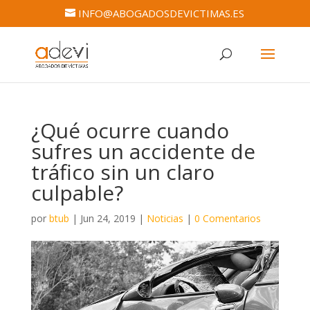
INFO@ABOGADOSDEVICTIMAS.ES
¿Qué ocurre cuando
sufres un accidente de
tráfico sin un claro
culpable?
por
btub
|
Jun 24, 2019
|
Noticias
|
0 Comentarios