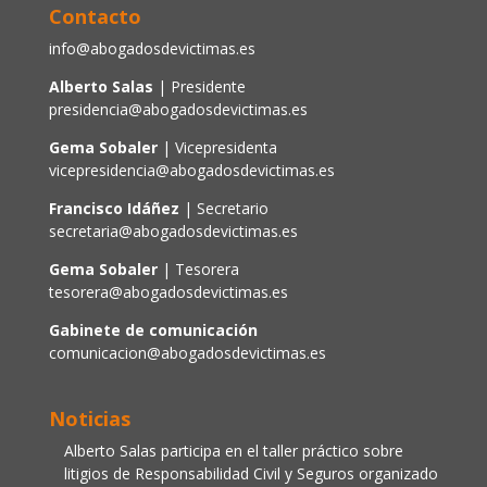
Contacto
info@abogadosdevictimas.es
Alberto Salas
| Presidente
presidencia@abogadosdevictimas.es
Gema Sobaler
| Vicepresidenta
vicepresidencia@abogadosdevictimas.es
Francisco Idáñez
| Secretario
secretaria@abogadosdevictimas.es
Gema Sobaler
| Tesorera
tesorera@abogadosdevictimas.es
Gabinete de comunicación
comunicacion@abogadosdevictimas.es
Noticias
Alberto Salas participa en el taller práctico sobre
litigios de Responsabilidad Civil y Seguros organizado