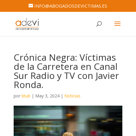
INFO@ABOGADOSDEVICTIMAS.ES
Crónica Negra: Víctimas
de la Carretera en Canal
Sur Radio y TV con Javier
Ronda.
por
btub
|
May 3, 2024
|
Noticias