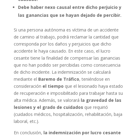
Debe haber nexo causal entre dicho perjuicio y
las ganancias que se hayan dejado de percibir.
Si una persona autónoma es víctima de un accidente
de camino al trabajo, podrá reclamar la cantidad que
corresponda por los daños y perjuicios que dicho
accidente le haya causado. En este caso, el lucro
cesante tiene la finalidad de compensar las ganancias
que no han podido ser percibidas como consecuencia
de dicho incidente. La indemnización se calculará
mediante el
Baremo de Tráfico
, teniéndose en
consideración
el tiempo
que el lesionado haya estado
de recuperación e imposibilitado para trabajar hasta su
alta médica. Además, se valorará
la gravedad de las
lesiones y el grado de cuidados
que requirió
(cuidados médicos, hospitalización, rehabilitación, baja
laboral, etc.).
En conclusión,
la indemnización por lucro cesante