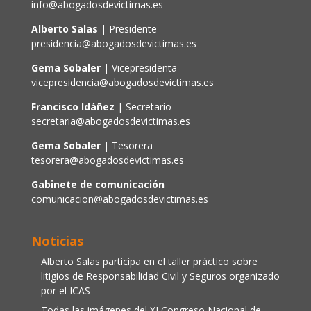
info@abogadosdevictimas.es
Alberto Salas
| Presidente
presidencia@abogadosdevictimas.es
Gema Sobaler
| Vicepresidenta
vicepresidencia@abogadosdevictimas.es
Francisco Idáñez
| Secretario
secretaria@abogadosdevictimas.es
Gema Sobaler
| Tesorera
tesorera@abogadosdevictimas.es
Gabinete de comunicación
comunicacion@abogadosdevictimas.es
Noticias
Alberto Salas participa en el taller práctico sobre
litigios de Responsabilidad Civil y Seguros organizado
por el ICAS
Todas las imágenes del XI Congreso Nacional de