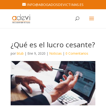
INFO@ABOGADOSDEVICTIMAS.ES
¿Qué es el lucro cesante?
por
btub
|
Ene 9, 2020
|
Noticias
|
0 Comentarios