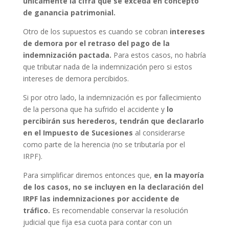
únicamente la cifra que se exceda en concepto
de ganancia patrimonial.
Otro de los supuestos es cuando se cobran
intereses
de demora por el retraso del pago de la
indemnización pactada.
Para estos casos, no habría
que tributar nada de la indemnización pero si estos
intereses de demora percibidos.
Si por otro lado, la indemnización es por fallecimiento
de la persona que ha sufrido el accidente y
lo
percibirán sus herederos, tendrán que declararlo
en el Impuesto de Sucesiones
al considerarse
como parte de la herencia (no se tributaría por el
IRPF).
Para simplificar diremos entonces que,
en la mayoría
de los casos, no se incluyen en la declaración del
IRPF las indemnizaciones por accidente de
tráfico.
Es recomendable conservar la resolución
judicial que fija esa cuota para contar con un