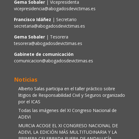
Gema Sobaler
| Vicepresidenta
vicepresidencia@abogadosdevictimas.es
Francisco Idáñez
| Secretario
secretaria@abogadosdevictimas.es
Gema Sobaler
| Tesorera
tesorera@abogadosdevictimas.es
Gabinete de comunicación
comunicacion@abogadosdevictimas.es
Noticias
Alberto Salas participa en el taller práctico sobre
litigios de Responsabilidad Civil y Seguros organizado
por el ICAS
Todas las imágenes del XI Congreso Nacional de
ADEVI
MURCIA ACOGE EL XI CONGRESO NACIONAL DE
ADEVI, LA EDICIÓN MÁS MULTITUDINARIA Y LA
PRIMERA CELEBRADA FUERA DE ANDALUCÍA