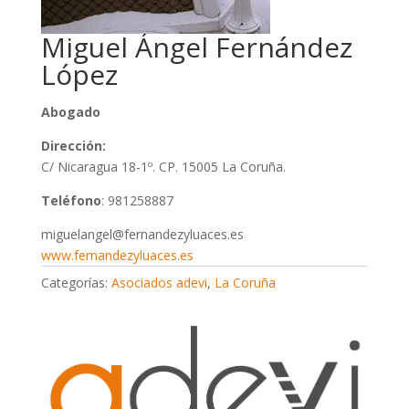
Miguel Ángel Fernández
López
Abogado
Dirección:
C/ Nicaragua 18-1º. CP. 15005 La Coruña.
Teléfono
: 981258887
miguelangel@fernandezyluaces.es
www.fernandezyluaces.es
Categorías:
Asociados adevi
,
La Coruña