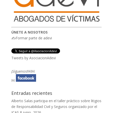
ÚNETE A NOSOTROS
✍Formar parte de adevi
Tweets by AsociacionAdevi
¡Síguenos!￼￼
￼
Entradas recientes
Alberto Salas participa en el taller práctico sobre litigios
de Responsabilidad Civil y Seguros organizado por el
ICAS
8 junio, 2026