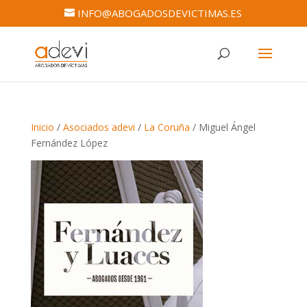
INFO@ABOGADOSDEVICTIMAS.ES
Inicio
/
Asociados adevi
/
La Coruña
/ Miguel Ángel
Fernández López