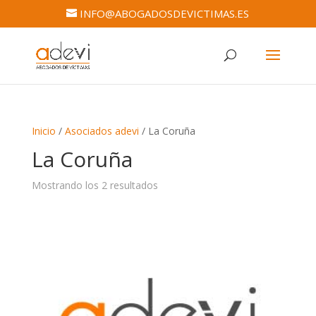
INFO@ABOGADOSDEVICTIMAS.ES
Inicio
/
Asociados adevi
/ La Coruña
La Coruña
Mostrando los 2 resultados