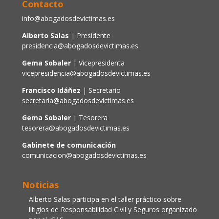
Contacto
info@abogadosdevictimas.es
Alberto Salas
| Presidente
presidencia@abogadosdevictimas.es
Gema Sobaler
| Vicepresidenta
vicepresidencia@abogadosdevictimas.es
Francisco Idáñez
| Secretario
secretaria@abogadosdevictimas.es
Gema Sobaler
| Tesorera
tesorera@abogadosdevictimas.es
Gabinete de comunicación
comunicacion@abogadosdevictimas.es
Noticias
Alberto Salas participa en el taller práctico sobre
litigios de Responsabilidad Civil y Seguros organizado