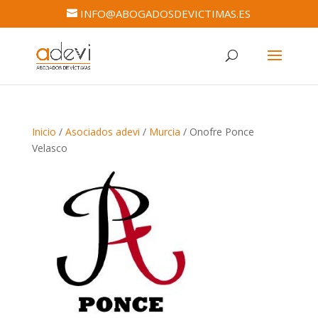
INFO@ABOGADOSDEVICTIMAS.ES
Inicio
/
Asociados adevi
/
Murcia
/ Onofre Ponce
Velasco