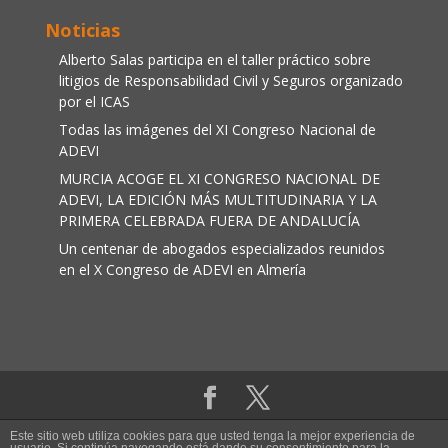
Noticias
Alberto Salas participa en el taller práctico sobre
litigios de Responsabilidad Civil y Seguros organizado
por el ICAS
Todas las imágenes del XI Congreso Nacional de
ADEVI
MURCIA ACOGE EL XI CONGRESO NACIONAL DE
ADEVI, LA EDICIÓN MÁS MULTITUDINARIA Y LA
PRIMERA CELEBRADA FUERA DE ANDALUCÍA
Un centenar de abogados especializados reunidos
en el X Congreso de ADEVI en Almería
Aviso legal
|
Política de cookies
Este sitio web utiliza cookies para que usted tenga la mejor experiencia de