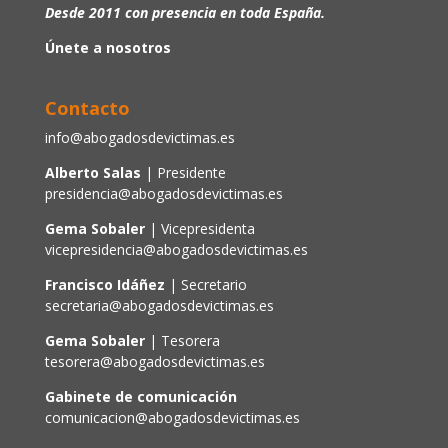
Desde 2011 con presencia en toda España.
Únete a nosotros
Contacto
info@abogadosdevictimas.es
Alberto Salas
| Presidente
presidencia@abogadosdevictimas.es
Gema Sobaler
| Vicepresidenta
vicepresidencia@abogadosdevictimas.es
Francisco Idáñez
| Secretario
secretaria@abogadosdevictimas.es
Gema Sobaler
| Tesorera
tesorera@abogadosdevictimas.es
Gabinete de comunicación
comunicacion@abogadosdevictimas.es