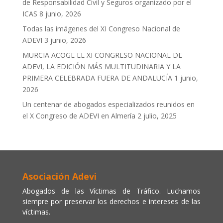
de Responsabilidad Civil y Seguros organizado por el
ICAS
8 junio, 2026
Todas las imágenes del XI Congreso Nacional de
ADEVI
3 junio, 2026
MURCIA ACOGE EL XI CONGRESO NACIONAL DE
ADEVI, LA EDICIÓN MÁS MULTITUDINARIA Y LA
PRIMERA CELEBRADA FUERA DE ANDALUCÍA
1 junio,
2026
Un centenar de abogados especializados reunidos en
el X Congreso de ADEVI en Almería
2 julio, 2025
Asociación Adevi
Abogados de las Víctimas de Tráfico. Luchamos
siempre por preservar los derechos e intereses de las
víctimas.