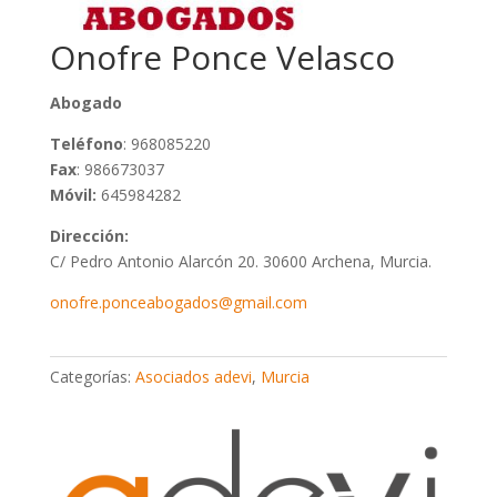
Onofre Ponce Velasco
Abogado
Teléfono
: 968085220
Fax
: 986673037
Móvil:
645984282
Dirección:
C/ Pedro Antonio Alarcón 20. 30600 Archena, Murcia.
onofre.ponceabogados@gmail.com
Categorías:
Asociados adevi
,
Murcia