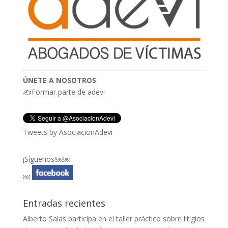
ÚNETE A NOSOTROS
✍Formar parte de adevi
Tweets by AsociacionAdevi
¡Síguenos!￼￼
￼
Entradas recientes
Alberto Salas participa en el taller práctico sobre litigios